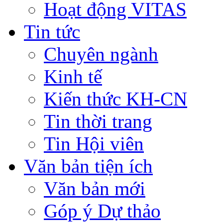
Hoạt động VITAS
Tin tức
Chuyên ngành
Kinh tế
Kiến thức KH-CN
Tin thời trang
Tin Hội viên
Văn bản tiện ích
Văn bản mới
Góp ý Dự thảo