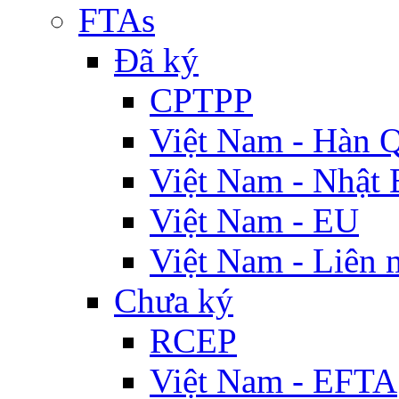
FTAs
Đã ký
CPTPP
Việt Nam - Hàn 
Việt Nam - Nhật 
Việt Nam - EU
Việt Nam - Liên 
Chưa ký
RCEP
Việt Nam - EFTA