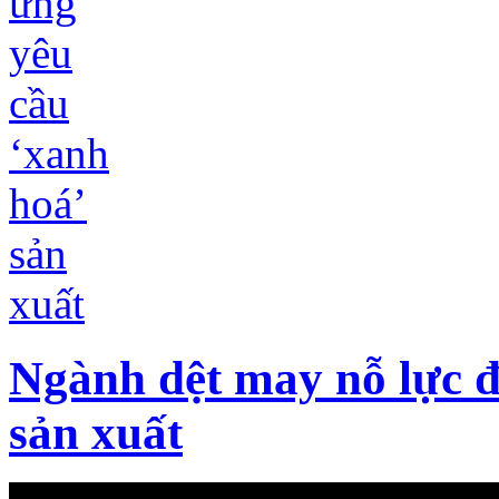
Ngành dệt may nỗ lực đ
sản xuất