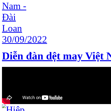
Diễn đàn dệt may Việt 