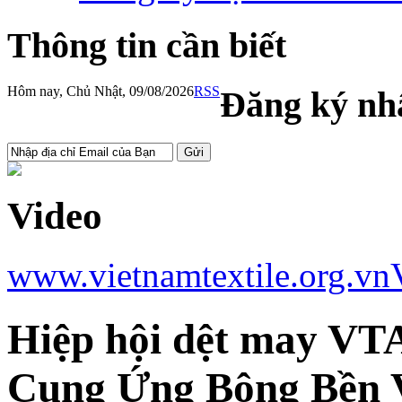
Thông tin cần biết
Hôm nay, Chủ Nhật, 09/08/2026
RSS
Đăng ký nhậ
Video
www.vietnamtextile.org.vn
Hiệp hội dệt may VT
Cung Ứng Bông Bền