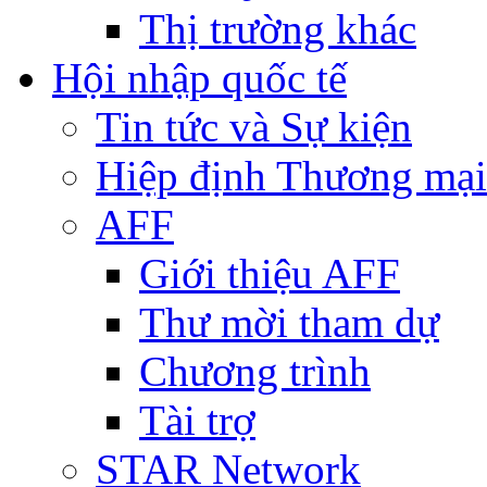
Thị trường khác
Hội nhập quốc tế
Tin tức và Sự kiện
Hiệp định Thương mại
AFF
Giới thiệu AFF
Thư mời tham dự
Chương trình
Tài trợ
STAR Network