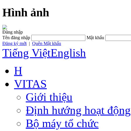
Hình ảnh
Đăng nhập
Tên đăng nhập
Mật khẩu
Đăng ký mới
|
Quên Mật khẩu
Tiếng Việt
English
H
VITAS
Giới thiệu
Định hướng hoạt động
Bộ máy tổ chức