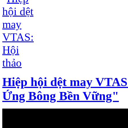
Hiệp hội dệt may VTAS
Ứng Bông Bền Vững"