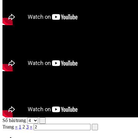
Số bài/trang
Trang
«
1
2
3
»