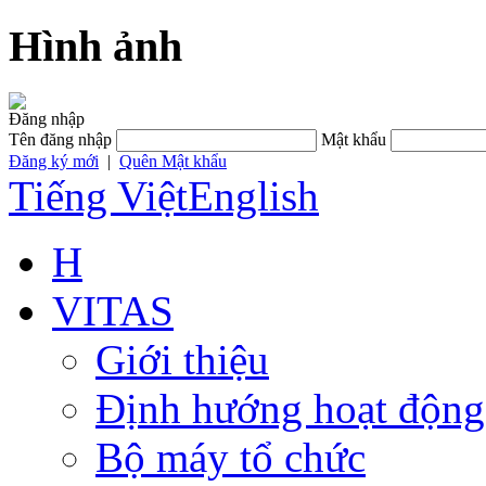
Hình ảnh
Đăng nhập
Tên đăng nhập
Mật khẩu
Đăng ký mới
|
Quên Mật khẩu
Tiếng Việt
English
H
VITAS
Giới thiệu
Định hướng hoạt động
Bộ máy tổ chức