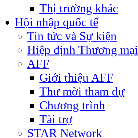
Thị trường khác
Hội nhập quốc tế
Tin tức và Sự kiện
Hiệp định Thương mại
AFF
Giới thiệu AFF
Thư mời tham dự
Chương trình
Tài trợ
STAR Network