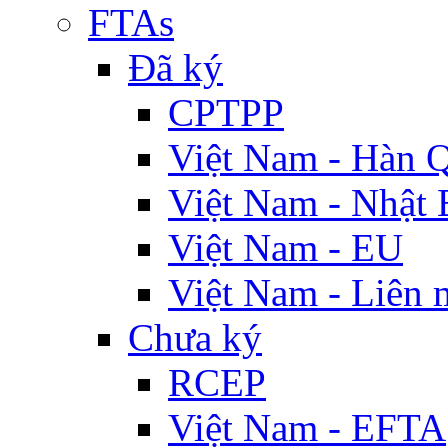
FTAs
Đã ký
CPTPP
Việt Nam - Hàn 
Việt Nam - Nhật 
Việt Nam - EU
Việt Nam - Liên 
Chưa ký
RCEP
Việt Nam - EFTA