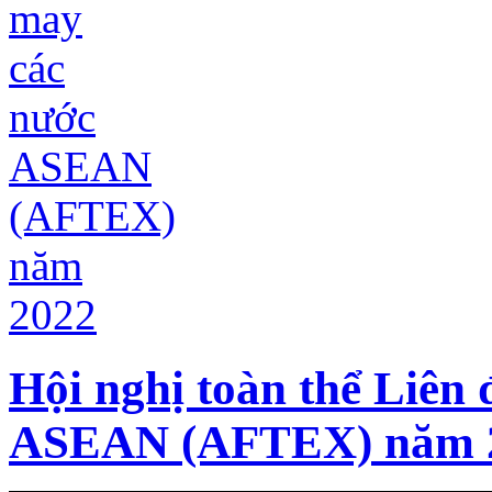
Hội nghị toàn thể Liên
ASEAN (AFTEX) năm 