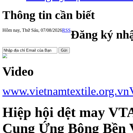
Thông tin cần biết
Hôm nay, Thứ Sáu, 07/08/2026
RSS
Đăng ký nhậ
Video
www.vietnamtextile.org.vn
Hiệp hội dệt may VT
Cung Ứng Bông Bền