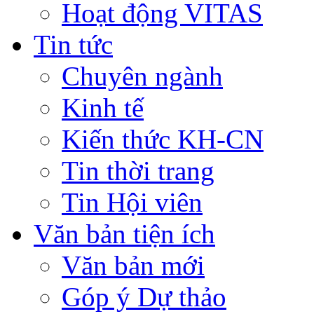
Hoạt động VITAS
Tin tức
Chuyên ngành
Kinh tế
Kiến thức KH-CN
Tin thời trang
Tin Hội viên
Văn bản tiện ích
Văn bản mới
Góp ý Dự thảo