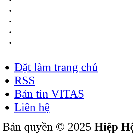
Đặt làm trang chủ
RSS
Bản tin VITAS
Liên hệ
Bản quyền © 2025
Hiệp H