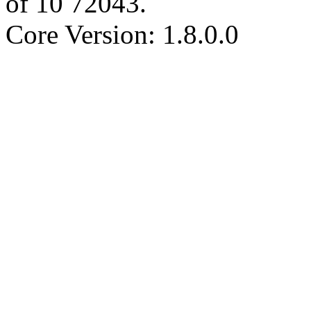
of
10
72043
.
Core Version: 1.8.0.0