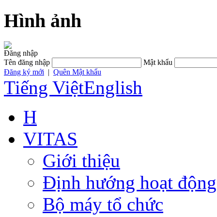
Hình ảnh
Đăng nhập
Tên đăng nhập
Mật khẩu
Đăng ký mới
|
Quên Mật khẩu
Tiếng Việt
English
H
VITAS
Giới thiệu
Định hướng hoạt động
Bộ máy tổ chức