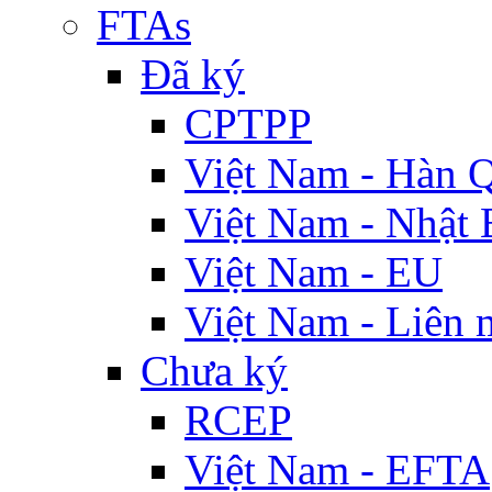
FTAs
Đã ký
CPTPP
Việt Nam - Hàn 
Việt Nam - Nhật 
Việt Nam - EU
Việt Nam - Liên 
Chưa ký
RCEP
Việt Nam - EFTA