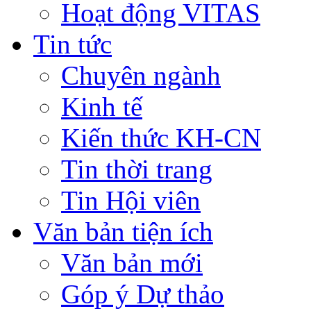
Hoạt động VITAS
Tin tức
Chuyên ngành
Kinh tế
Kiến thức KH-CN
Tin thời trang
Tin Hội viên
Văn bản tiện ích
Văn bản mới
Góp ý Dự thảo