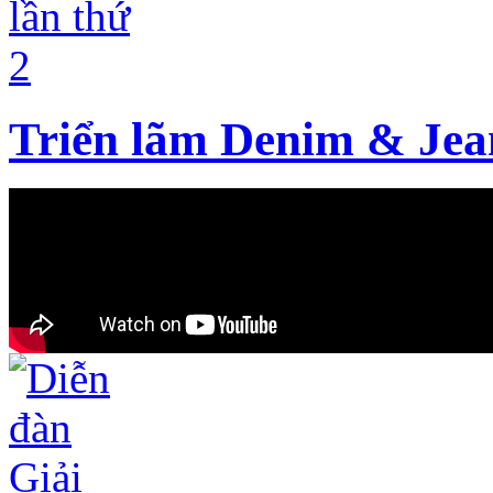
Triển lãm Denim & Jean