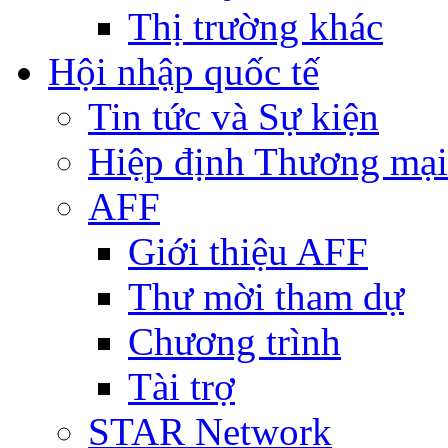
Thị trường khác
Hội nhập quốc tế
Tin tức và Sự kiện
Hiệp định Thương mại
AFF
Giới thiệu AFF
Thư mời tham dự
Chương trình
Tài trợ
STAR Network