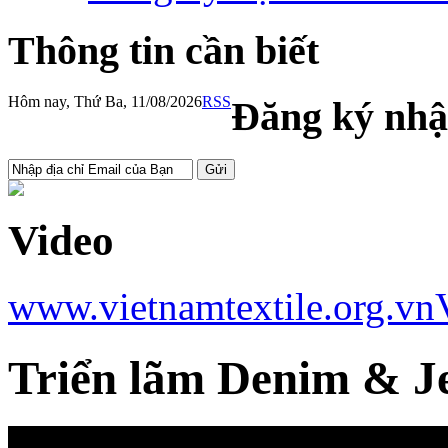
Thông tin cần biết
Hôm nay, Thứ Ba, 11/08/2026
RSS
Đăng ký nhậ
Video
www.vietnamtextile.org.vn
Triển lãm Denim & Je