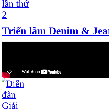
Triển lãm Denim & Jean