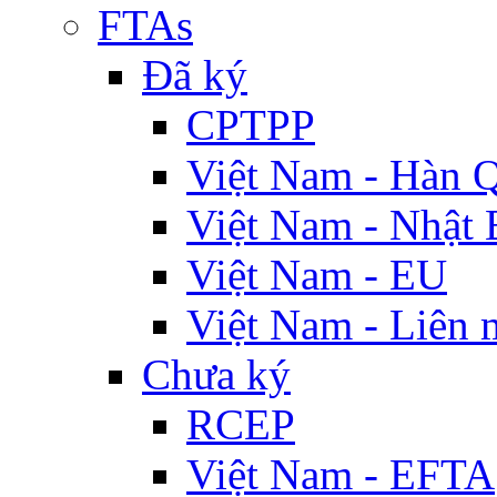
FTAs
Đã ký
CPTPP
Việt Nam - Hàn 
Việt Nam - Nhật 
Việt Nam - EU
Việt Nam - Liên 
Chưa ký
RCEP
Việt Nam - EFTA