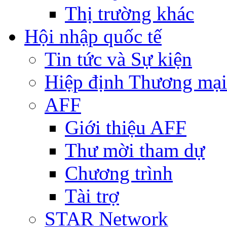
Thị trường khác
Hội nhập quốc tế
Tin tức và Sự kiện
Hiệp định Thương mại
AFF
Giới thiệu AFF
Thư mời tham dự
Chương trình
Tài trợ
STAR Network