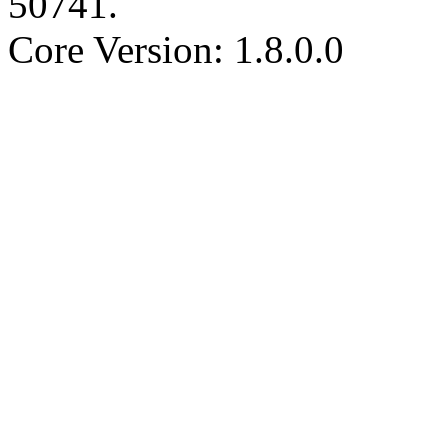
50741
.
Core Version: 1.8.0.0