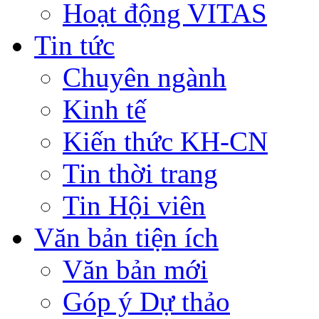
Hoạt động VITAS
Tin tức
Chuyên ngành
Kinh tế
Kiến thức KH-CN
Tin thời trang
Tin Hội viên
Văn bản tiện ích
Văn bản mới
Góp ý Dự thảo