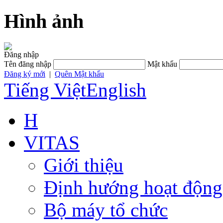
Hình ảnh
Đăng nhập
Tên đăng nhập
Mật khẩu
Đăng ký mới
|
Quên Mật khẩu
Tiếng Việt
English
H
VITAS
Giới thiệu
Định hướng hoạt động
Bộ máy tổ chức