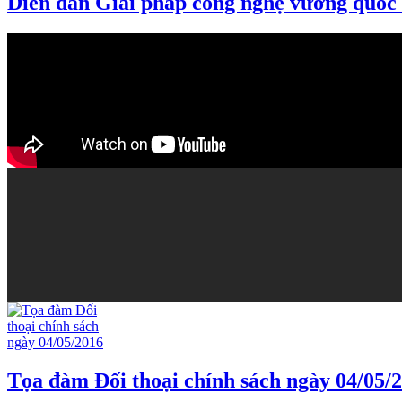
Diễn đàn Giải pháp công nghệ vương quốc 
Tọa đàm Đối thoại chính sách ngày 04/05/