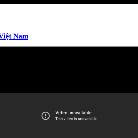
 Việt Nam