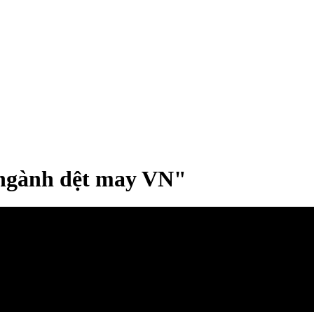
 ngành dệt may VN"