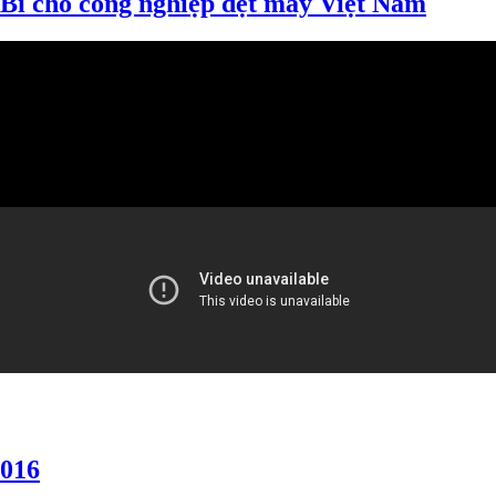
Bỉ cho công nghiệp dệt may Việt Nam
2016