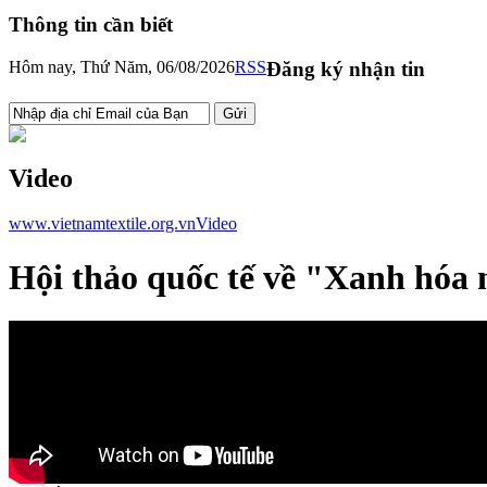
Thông tin cần biết
Hôm nay, Thứ Năm, 06/08/2026
RSS
Đăng ký nhận tin
Video
www.vietnamtextile.org.vn
Video
Hội thảo quốc tế về "Xanh hóa