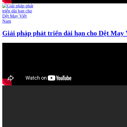
Giải pháp phát triển dài hạn cho Dệt May