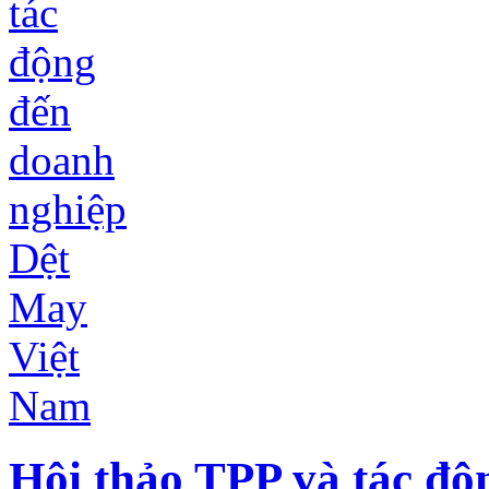
Hội thảo TPP và tác độ