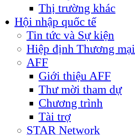
Thị trường khác
Hội nhập quốc tế
Tin tức và Sự kiện
Hiệp định Thương mại
AFF
Giới thiệu AFF
Thư mời tham dự
Chương trình
Tài trợ
STAR Network