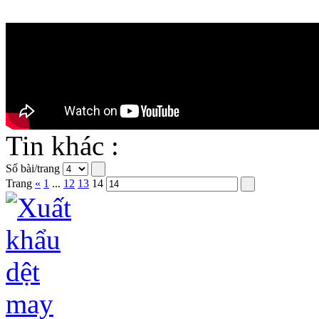
Tin khác :
Số bài/trang
Trang
«
1
...
12
13
14