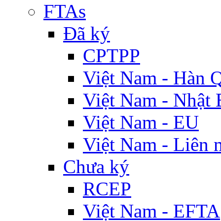
FTAs
Đã ký
CPTPP
Việt Nam - Hàn 
Việt Nam - Nhật 
Việt Nam - EU
Việt Nam - Liên 
Chưa ký
RCEP
Việt Nam - EFTA