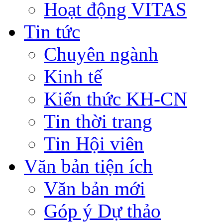
Hoạt động VITAS
Tin tức
Chuyên ngành
Kinh tế
Kiến thức KH-CN
Tin thời trang
Tin Hội viên
Văn bản tiện ích
Văn bản mới
Góp ý Dự thảo