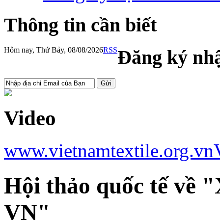
Thông tin cần biết
Hôm nay, Thứ Bảy, 08/08/2026
RSS
Đăng ký nhậ
Video
www.vietnamtextile.org.vn
Hội thảo quốc tế về 
VN"