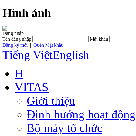
Hình ảnh
Đăng nhập
Tên đăng nhập
Mật khẩu
Đăng ký mới
|
Quên Mật khẩu
Tiếng Việt
English
H
VITAS
Giới thiệu
Định hướng hoạt động
Bộ máy tổ chức