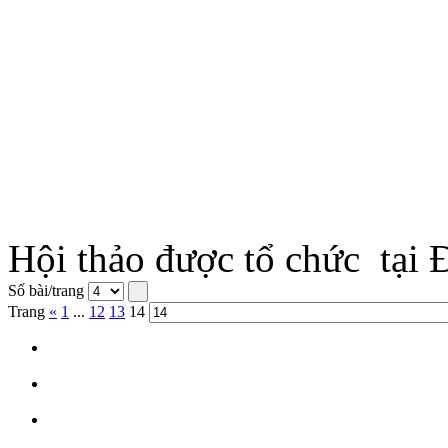
Hội thảo được tổ chức tại
Số bài/trang
Trang
«
1
...
12
13
14