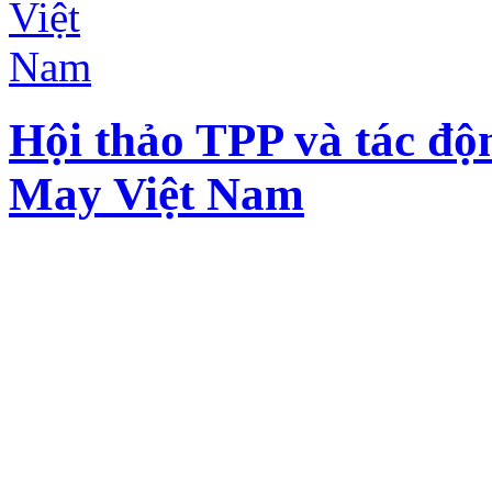
Hội thảo TPP và tác độ
May Việt Nam