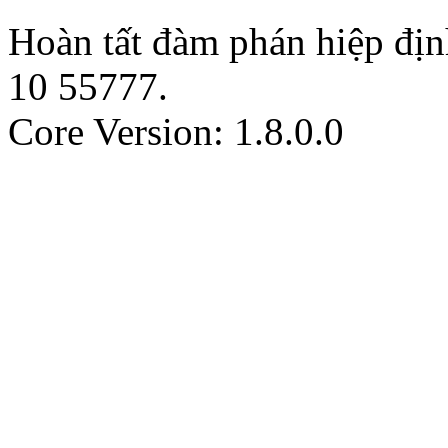
Hoàn tất đàm phán hiệp địn
10
55777
.
Core Version: 1.8.0.0