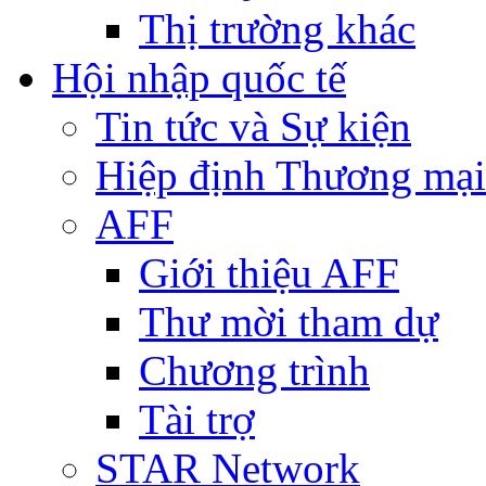
Thị trường khác
Hội nhập quốc tế
Tin tức và Sự kiện
Hiệp định Thương mại
AFF
Giới thiệu AFF
Thư mời tham dự
Chương trình
Tài trợ
STAR Network