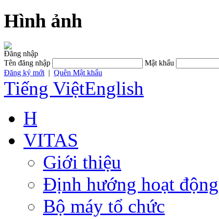
Hình ảnh
Đăng nhập
Tên đăng nhập
Mật khẩu
Đăng ký mới
|
Quên Mật khẩu
Tiếng Việt
English
H
VITAS
Giới thiệu
Định hướng hoạt động
Bộ máy tổ chức