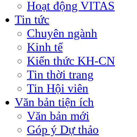
Hoạt động VITAS
Tin tức
Chuyên ngành
Kinh tế
Kiến thức KH-CN
Tin thời trang
Tin Hội viên
Văn bản tiện ích
Văn bản mới
Góp ý Dự thảo