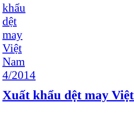
Xuất khẩu dệt may Việ