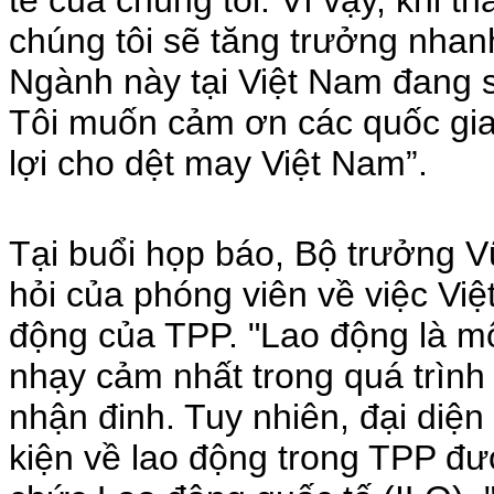
tế của chúng tôi. Vì vậy, khi t
chúng tôi sẽ tăng trưởng nhan
Ngành này tại Việt Nam đang s
Tôi muốn cảm ơn các quốc gia 
lợi cho dệt may Việt Nam”.
Tại buổi họp báo, Bộ trưởng
hỏi của phóng viên về việc Vi
động của TPP. "Lao động là m
nhạy cảm nhất trong quá trình
nhận đinh. Tuy nhiên, đại diện
kiện về lao động trong TPP đư