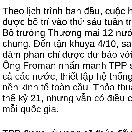
Theo lịch trình ban đầu, cuộc
được bố trí vào thứ sáu tuần tr
Bộ trưởng Thương mại 12 nước
chung. Đến tận khuya 4/10, sa
đàm phán chỉ được dự báo với
Ông Froman nhấn mạnh TPP sẽ 
cả các nước, thiết lập hệ thố
nền kinh tế toàn cầu. Thỏa thu
thế kỷ 21, nhưng vẫn có điều c
mỗi quốc gia.