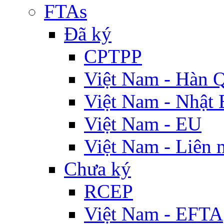
FTAs
Đã ký
CPTPP
Việt Nam - Hàn 
Việt Nam - Nhật 
Việt Nam - EU
Việt Nam - Liên 
Chưa ký
RCEP
Việt Nam - EFTA