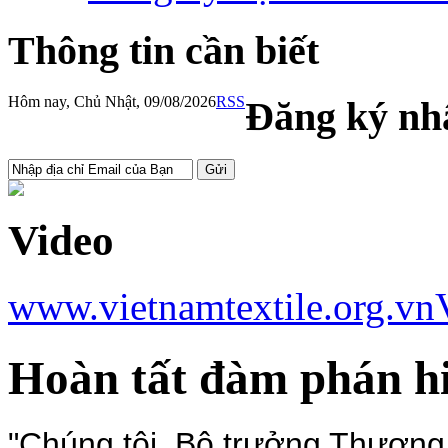
Thông tin cần biết
Hôm nay, Chủ Nhật, 09/08/2026
RSS
Đăng ký nhậ
Video
www.vietnamtextile.org.vn
Hoàn tất đàm phán hi
"Chúng tôi, Bộ trưởng Thương 