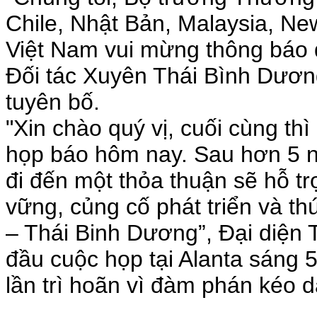
Chile, Nhật Bản, Malaysia, Ne
Việt Nam vui mừng thông báo 
Đối tác Xuyên Thái Bình Dươn
tuyên bố.
"Xin chào quý vị, cuối cùng th
họp báo hôm nay. Sau hơn 5 n
đi đến một thỏa thuận sẽ hỗ tr
vững, củng cố phát triển và t
– Thái Binh Dương”, Đại diệ
đầu cuộc họp tại Alanta sáng 5
lần trì hoãn vì đàm phán kéo d