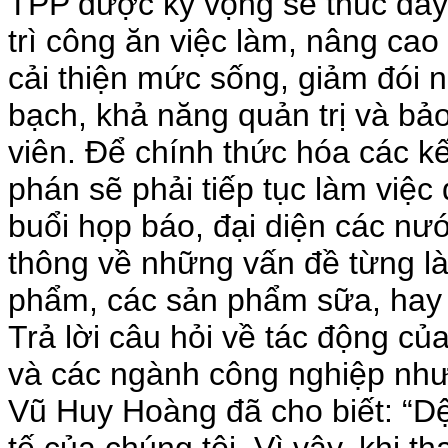
TPP được kỳ vọng sẽ thúc đẩy 
trì công ăn việc làm, nâng cao
cải thiện mức sống, giảm đói 
bạch, khả năng quản trị và bả
viên. Để chính thức hóa các k
phán sẽ phải tiếp tục làm việ
buổi họp báo, đại diện các nước
thông về những vấn đề từng là
phẩm, các sản phẩm sữa, hay v
Trả lời câu hỏi về tác động củ
và các ngành công nghiệp nh
Vũ Huy Hoàng đã cho biết: “Dệ