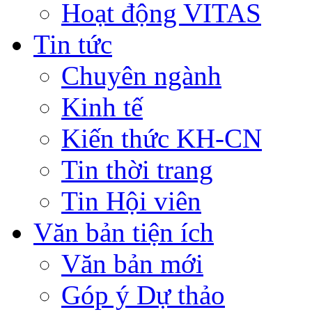
Hoạt động VITAS
Tin tức
Chuyên ngành
Kinh tế
Kiến thức KH-CN
Tin thời trang
Tin Hội viên
Văn bản tiện ích
Văn bản mới
Góp ý Dự thảo