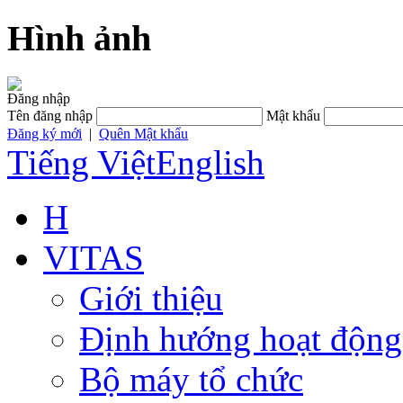
Hình ảnh
Đăng nhập
Tên đăng nhập
Mật khẩu
Đăng ký mới
|
Quên Mật khẩu
Tiếng Việt
English
H
VITAS
Giới thiệu
Định hướng hoạt động
Bộ máy tổ chức