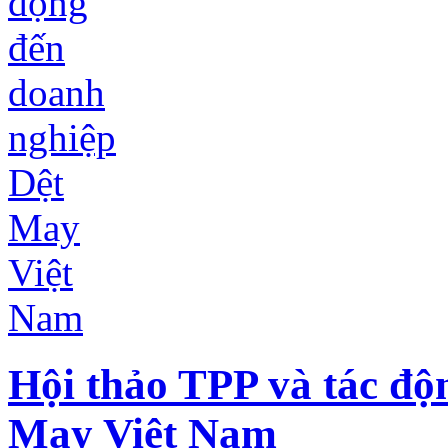
Hội thảo TPP và tác độ
May Việt Nam