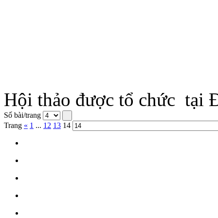
Hội thảo được tổ chức tại
Số bài/trang
Trang
«
1
...
12
13
14