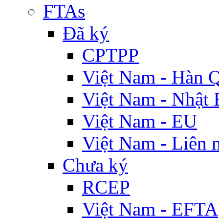
FTAs
Đã ký
CPTPP
Việt Nam - Hàn 
Việt Nam - Nhật 
Việt Nam - EU
Việt Nam - Liên 
Chưa ký
RCEP
Việt Nam - EFTA