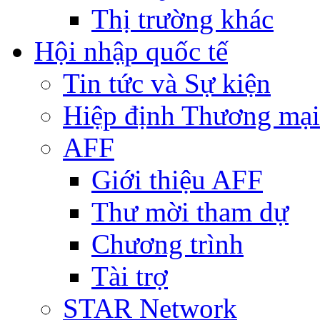
Thị trường khác
Hội nhập quốc tế
Tin tức và Sự kiện
Hiệp định Thương mại
AFF
Giới thiệu AFF
Thư mời tham dự
Chương trình
Tài trợ
STAR Network