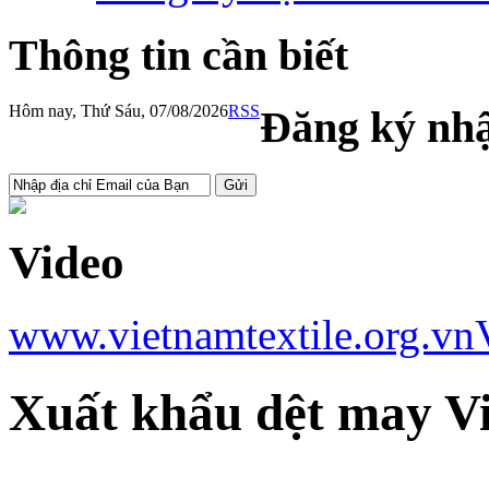
Thông tin cần biết
Hôm nay, Thứ Sáu, 07/08/2026
RSS
Đăng ký nhậ
Video
www.vietnamtextile.org.vn
Xuất khẩu dệt may V