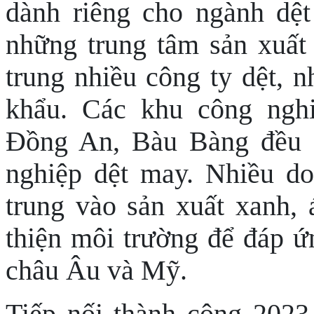
dành riêng cho ngành dệt
những trung tâm sản xuất
trung nhiều công ty dệt,
khẩu. Các khu công ngh
Đồng An, Bàu Bàng đều c
nghiệp dệt may.
Nhiều do
trung vào sản xuất xanh,
thiện môi trường để đáp ứ
châu Âu và Mỹ.
Tiếp nối thành công 2023 