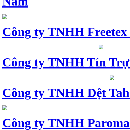
Nam
Công ty TNHH Freetex
Công ty TNHH Tín Trự
Công ty TNHH Dệt Tah
Công ty TNHH Paroma