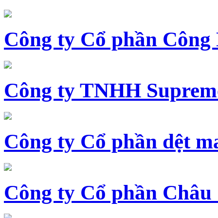
Công ty Cổ phần Công
Công ty TNHH Supreme
Công ty Cổ phần dệt 
Công ty Cổ phần Châu