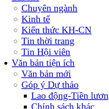
Chuyên ngành
Kinh tế
Kiến thức KH-CN
Tin thời trang
Tin Hội viên
Văn bản tiện ích
Văn bản mới
Góp ý Dự thảo
Lao động-Tiền lươ
Chính sách khác