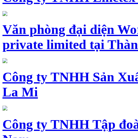
Văn phòng đại diện Wo
private limited tại Th
Công ty TNHH Sản Xuấ
La Mi
Công ty TNHH Tập đoàn