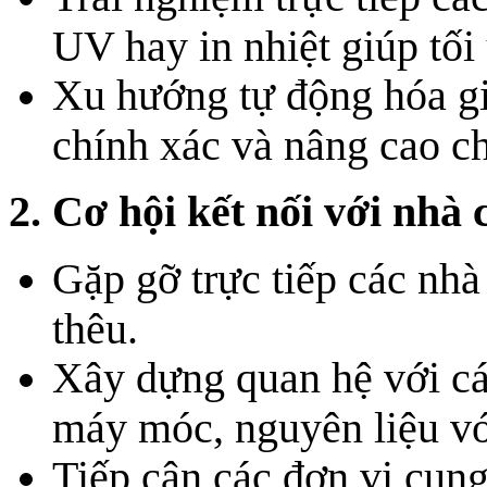
UV hay in nhiệt giúp tối
Xu hướng tự động hóa gi
chính xác và nâng cao c
2. Cơ hội kết nối với nhà 
Gặp gỡ trực tiếp các nhà 
thêu.
Xây dựng quan hệ với cá
máy móc, nguyên liệu với
Tiếp cận các đơn vị cung