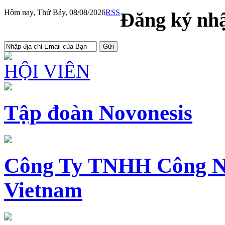
Hôm nay, Thứ Bảy, 08/08/2026
RSS
Đăng ký nhậ
HỘI VIÊN
Tập đoàn Novonesis
Công Ty TNHH Công N
Vietnam