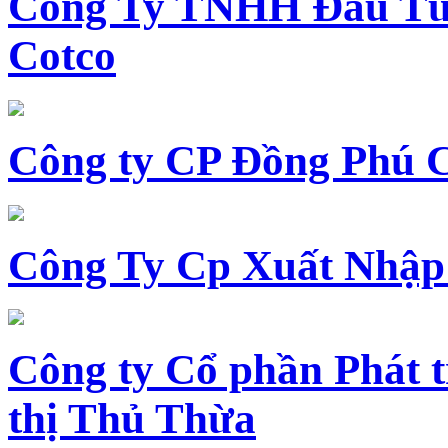
Công Ty TNHH Đầu Tư 
Cotco
Công ty CP Đồng Phú 
Công Ty Cp Xuất Nhập
Công ty Cổ phần Phát t
thị Thủ Thừa