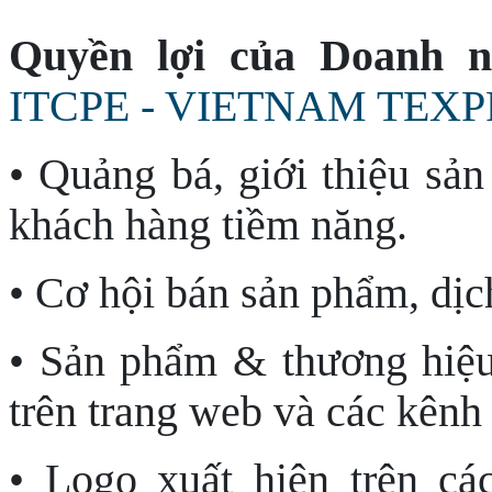
Quyền lợi của Doanh n
ITCPE - VIETNAM TEXP
• Quảng bá, giới thiệu sản
khách hàng tiềm năng.
• Cơ hội bán sản phẩm, dịc
• Sản phẩm & thương hiệu
trên trang web và các kênh 
• Logo xuất hiện trên c