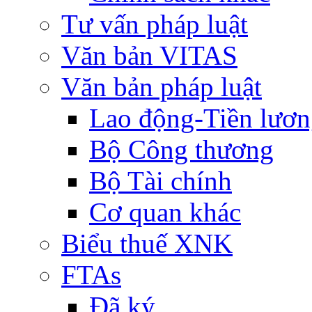
Tư vấn pháp luật
Văn bản VITAS
Văn bản pháp luật
Lao động-Tiền lươ
Bộ Công thương
Bộ Tài chính
Cơ quan khác
Biểu thuế XNK
FTAs
Đã ký