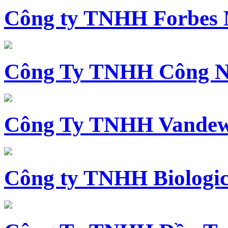
Công ty TNHH Forbes 
Công Ty TNHH Công N
Công Ty TNHH Vandewi
Công ty TNHH Biologica