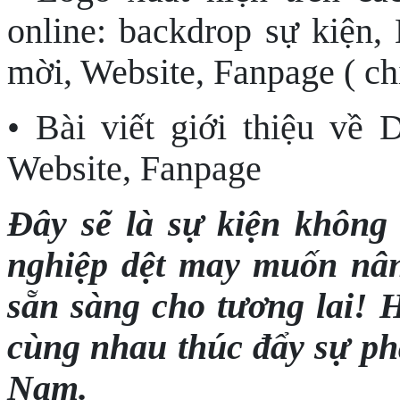
online: backdrop sự kiện, 
mời, Website, Fanpage ( chi
• Bài viết giới thiệu về
Website, Fanpage
Đây sẽ là sự kiện không
nghiệp dệt may muốn nân
sẵn sàng cho tương lai! 
cùng nhau thúc đẩy sự phá
Nam.