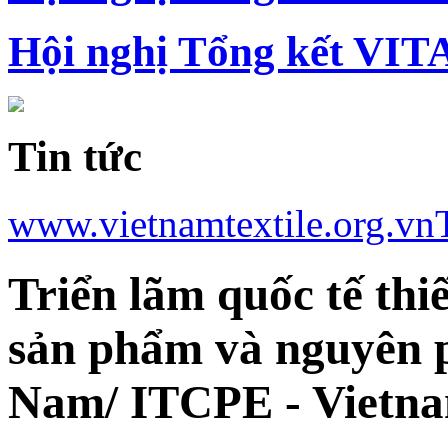
Hội nghị Tổng kết VIT
Tin tức
www.vietnamtextile.org.vn
Triển lãm quốc tế thiế
sản phẩm và nguyên ph
Nam/ ITCPE - Vietna