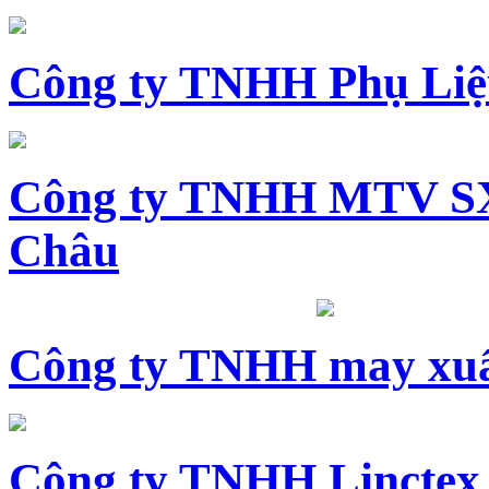
Công ty TNHH Phụ Li
Công ty TNHH MTV SX
Châu
Công ty TNHH may xuấ
Công ty TNHH Linctex