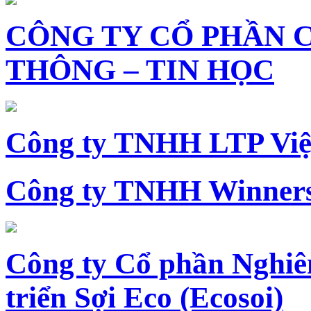
CÔNG TY CỔ PHẦN 
THÔNG – TIN HỌC
Công ty TNHH LTP Vi
Công ty TNHH Winners
Công ty Cổ phần Nghiê
triển Sợi Eco (Ecosoi)