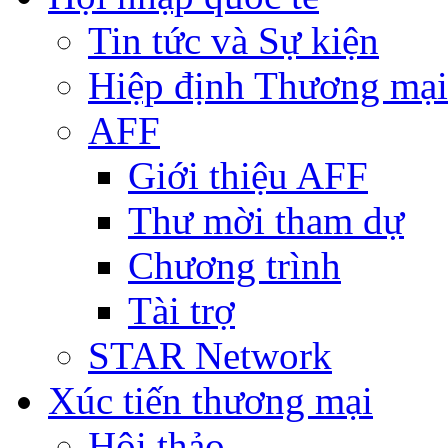
Tin tức và Sự kiện
Hiệp định Thương mại
AFF
Giới thiệu AFF
Thư mời tham dự
Chương trình
Tài trợ
STAR Network
Xúc tiến thương mại
Hội thảo