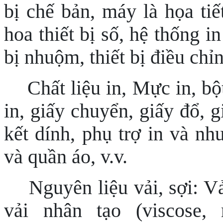
bị chế bản, máy là họa tiế
hoa thiết bị số, hệ thống i
bị nhuộm, thiết bị điều c
Chất liệu in, Mực in, bột
in, giấy chuyển, giấy đổ, g
kết dính, phụ trợ in và nh
và quần áo, v.v.
Nguyên liệu vải, sợi: Vả
vải nhân tạo (viscose, 