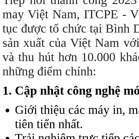
may Việt Nam, ITCPE -
tục được tổ chức tại Bình
sản xuất của Việt Nam vớ
và thu hút hơn 10.000 kh
những điểm chính:
1. Cập nhật công nghệ mớ
Giới thiệu các máy in, m
tiên tiến nhất.
Trải nghiệm trực tiếp các 