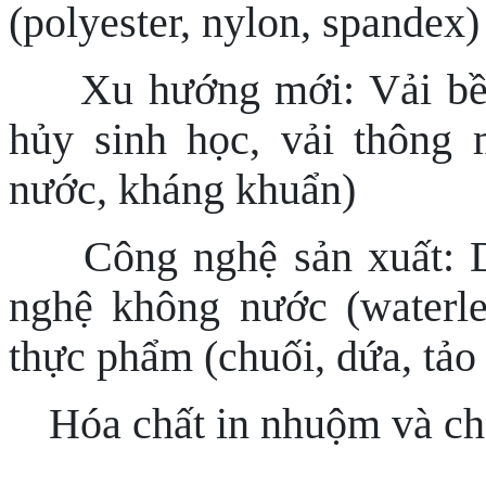
(polyester, nylon, spandex)
Xu hướng mới: Vải bền
hủy sinh học, vải thông 
nước, kháng khuẩn)
Công nghệ sản xuất: D
nghệ không nước (waterles
thực phẩm (chuối, dứa, tả
Hóa chất in nhuộm và chấ