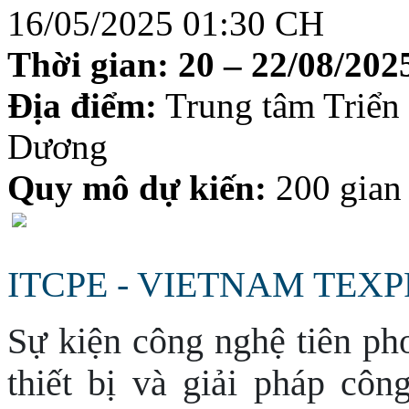
16/05/2025 01:30 CH
Thời gian:
20 – 22/08/2025
Địa điểm:
Trung tâm Triể
Dương
Quy mô dự kiến:
200 gian
ITCPE - VIETNAM TEXP
Sự kiện công nghệ tiên ph
thiết bị và giải pháp côn