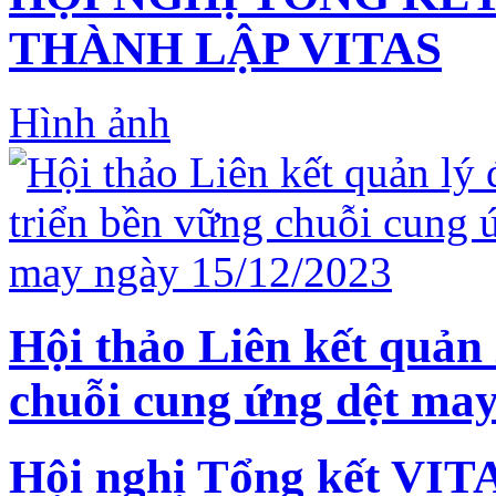
THÀNH LẬP VITAS
Hình ảnh
Hội thảo Liên kết quản 
chuỗi cung ứng dệt may
Hội nghị Tổng kết VIT