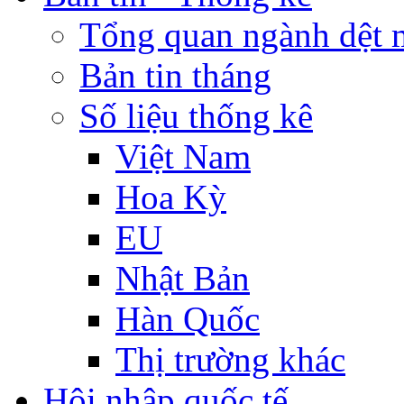
Tổng quan ngành dệt 
Bản tin tháng
Số liệu thống kê
Việt Nam
Hoa Kỳ
EU
Nhật Bản
Hàn Quốc
Thị trường khác
Hội nhập quốc tế