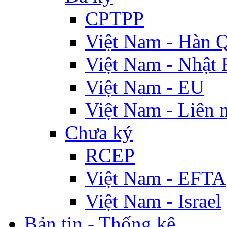
CPTPP
Việt Nam - Hàn 
Việt Nam - Nhật 
Việt Nam - EU
Việt Nam - Liên 
Chưa ký
RCEP
Việt Nam - EFTA
Việt Nam - Israel
Bản tin - Thống kê