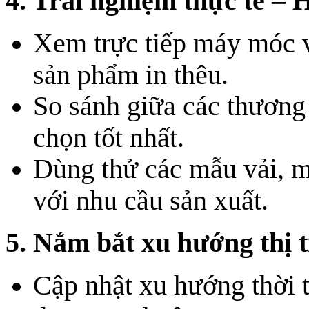
4. Trải nghiệm thực tế – 
Xem trực tiếp máy móc v
sản phẩm in thêu.
So sánh giữa các thương
chọn tốt nhất.
Dùng thử các mẫu vải, m
với nhu cầu sản xuất.
5. Nắm bắt xu hướng thị 
Cập nhật xu hướng thời 