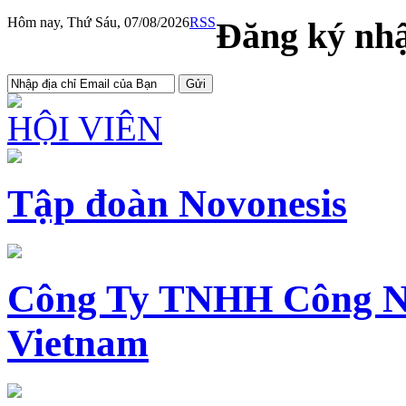
Hôm nay, Thứ Sáu, 07/08/2026
RSS
Đăng ký nhậ
HỘI VIÊN
Tập đoàn Novonesis
Công Ty TNHH Công N
Vietnam