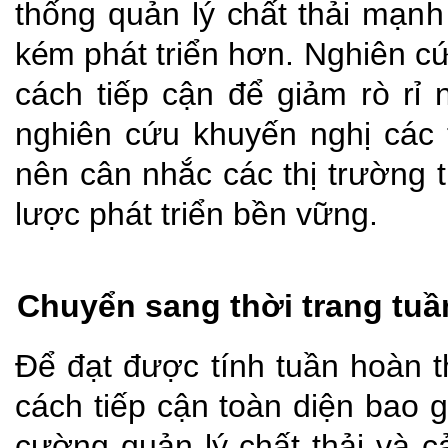
thống
quản
lý
chất
thải
mạnh
kém
phát triển hơn. Nghiên c
cách tiếp cận để giảm rò rỉ 
nghiên cứu khuyến nghị các
nên cân nhắc các thị trường 
lược phát triển bền vững.
Chuyển sang thời trang tu
Để đạt được tính tuần hoàn t
cách tiếp cận toàn diện bao 
cường quản lý chất thải và cả