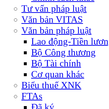
Tư vấn pháp luật
Văn bản VITAS
Văn bản pháp luật
Lao động-Tiền lươ
Bộ Công thương
Bộ Tài chính
Cơ quan khác
Biểu thuế XNK
FTAs
Đã ký