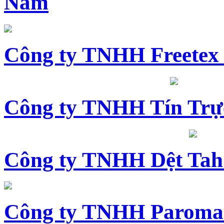
Nam
Công ty TNHH Freetex
Công ty TNHH Tín Trự
Công ty TNHH Dệt Tah
Công ty TNHH Paroma