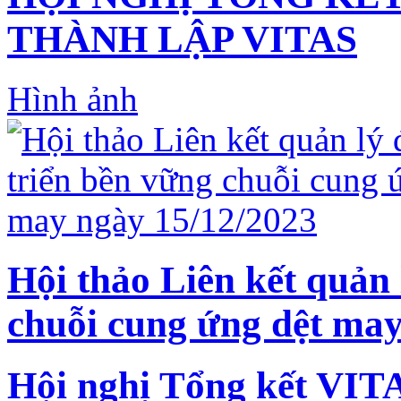
THÀNH LẬP VITAS
Hình ảnh
Hội thảo Liên kết quản 
chuỗi cung ứng dệt may
Hội nghị Tổng kết VIT