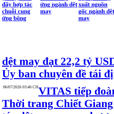
đẩy hợp tác
ứng ngành dệt
xuất nguồn
chuỗi cung
may
gốc ngành dệ
ứng bông
may
dệt may đạt 22,2 tỷ US
Ủy ban chuyên đề tái đ
06/07/2026 03:46 CH
VITAS tiếp đoà
Thời trang Chiết Giang