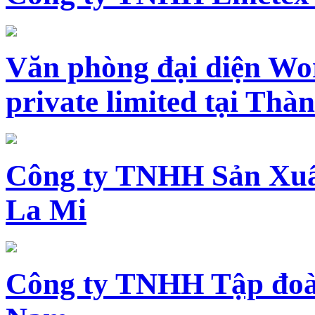
Văn phòng đại diện Wo
private limited tại Th
Công ty TNHH Sản Xuấ
La Mi
Công ty TNHH Tập đoàn