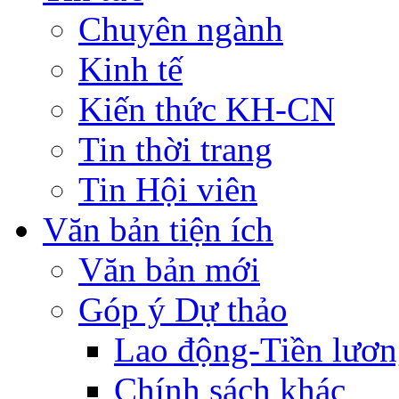
Chuyên ngành
Kinh tế
Kiến thức KH-CN
Tin thời trang
Tin Hội viên
Văn bản tiện ích
Văn bản mới
Góp ý Dự thảo
Lao động-Tiền lươ
Chính sách khác