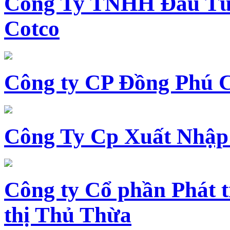
Công Ty TNHH Đầu Tư 
Cotco
Công ty CP Đồng Phú 
Công Ty Cp Xuất Nhập
Công ty Cổ phần Phát t
thị Thủ Thừa