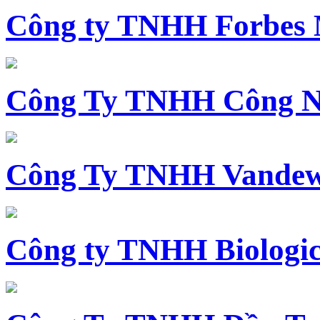
Công ty TNHH Forbes 
Công Ty TNHH Công N
Công Ty TNHH Vandewi
Công ty TNHH Biologica