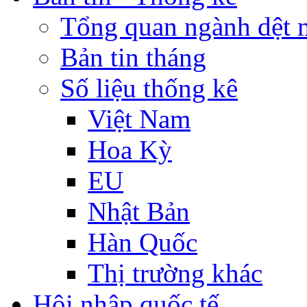
Tổng quan ngành dệt 
Bản tin tháng
Số liệu thống kê
Việt Nam
Hoa Kỳ
EU
Nhật Bản
Hàn Quốc
Thị trường khác
Hội nhập quốc tế