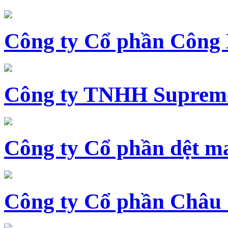
Công ty Cổ phần Công
Công ty TNHH Supreme
Công ty Cổ phần dệt 
Công ty Cổ phần Châu