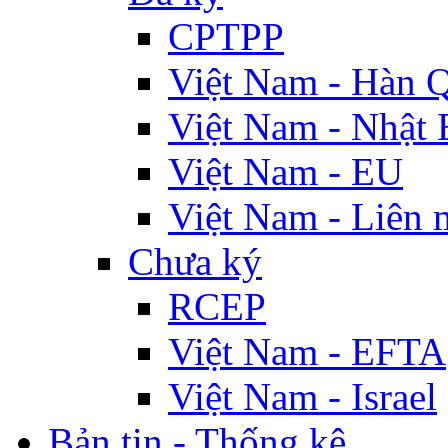
CPTPP
Việt Nam - Hàn 
Việt Nam - Nhật 
Việt Nam - EU
Việt Nam - Liên 
Chưa ký
RCEP
Việt Nam - EFTA
Việt Nam - Israel
Bản tin - Thống kê