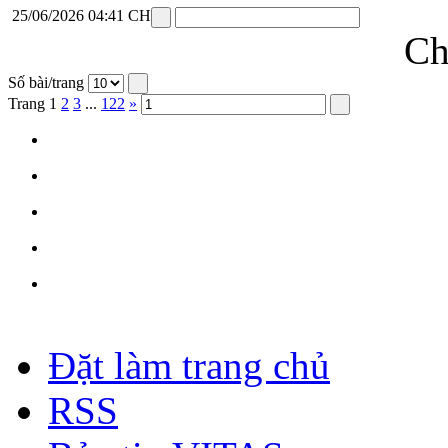
25/06/2026 04:41 CH
Ch
Số bài/trang
Trang
1
2
3
...
122
»
Đặt làm trang chủ
RSS