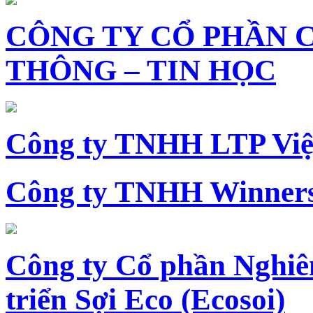
CÔNG TY CỔ PHẦN 
THÔNG – TIN HỌC
Công ty TNHH LTP Vi
Công ty TNHH Winners
Công ty Cổ phần Nghiê
triển Sợi Eco (Ecosoi)