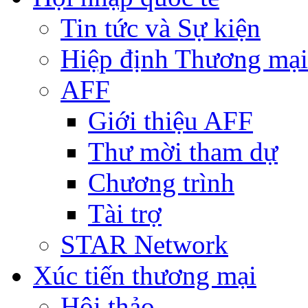
Tin tức và Sự kiện
Hiệp định Thương mại
AFF
Giới thiệu AFF
Thư mời tham dự
Chương trình
Tài trợ
STAR Network
Xúc tiến thương mại
Hội thảo