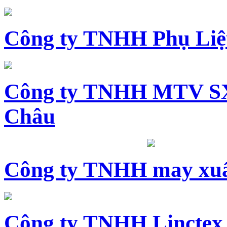
Công ty TNHH Phụ Li
Công ty TNHH MTV SX
Châu
Công ty TNHH may xuấ
Công ty TNHH Linctex