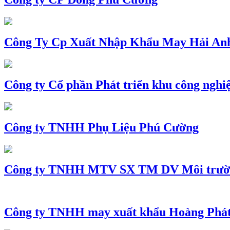
Công Ty Cp Xuất Nhập Khẩu May Hải An
Công ty Cổ phần Phát triển khu công nghi
Công ty TNHH Phụ Liệu Phú Cường
Công ty TNHH MTV SX TM DV Môi trườ
Công ty TNHH may xuất khẩu Hoàng Phá