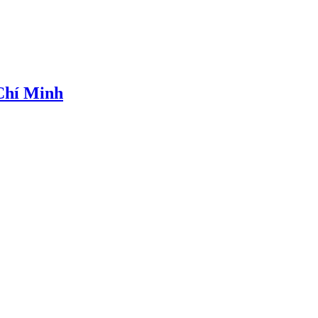
 Chí Minh