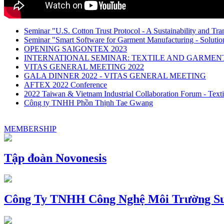
Seminar "U.S. Cotton Trust Protocol - A Sustainability and Tra
Seminar "Smart Software for Garment Manufacturing - Solution
OPENING SAIGONTEX 2023
INTERNATIONAL SEMINAR: TEXTILE AND GARME
VITAS GENERAL MEETING 2022
GALA DINNER 2022 - VITAS GENERAL MEETING
AFTEX 2022 Conference
2022 Taiwan & Vietnam Industrial Collaboration Forum - Texti
Công ty TNHH Phồn Thịnh Tae Gwang
MEMBERSHIP
Tập đoàn Novonesis
Công Ty TNHH Công Nghệ Môi Trường Su