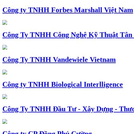
Công ty TNHH Forbes Marshall Việt Nam
Công Ty TNHH Công Nghệ Kỹ Thuật Tân
Công Ty TNHH Vandewiele Vietnam
Công ty TNHH Biological Interlligence
Công Ty TNHH Đầu Tư - Xây Dựng - Thư
Công ty CP Đồng Phú Cường