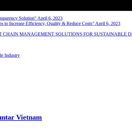
nsparency Solution" April 6, 2023
s to Increase Efficiency, Quality & Reduce Costs" April 6, 2023
NT CHAIN MANAGEMENT SOLUTIONS FOR SUSTAINABLE 
le Industry
ntar Vietnam