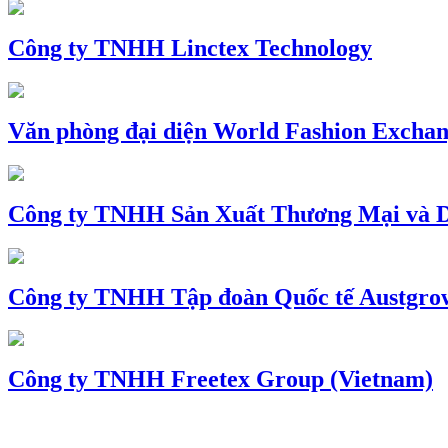
Công ty TNHH Linctex Technology
Văn phòng đại diện World Fashion Exchang
Công ty TNHH Sản Xuất Thương Mại và D
Công ty TNHH Tập đoàn Quốc tế Austgro
Công ty TNHH Freetex Group (Vietnam)