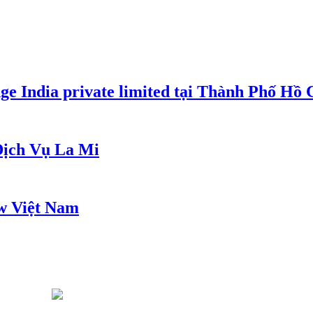
e India private limited tại Thành Phố Hồ
ịch Vụ La Mi
w Việt Nam