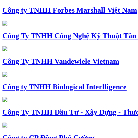
Công ty TNHH Forbes Marshall Việt Nam
Công Ty TNHH Công Nghệ Kỹ Thuật Tân
Công Ty TNHH Vandewiele Vietnam
Công ty TNHH Biological Interlligence
Công Ty TNHH Đầu Tư - Xây Dựng - Thư
Công ty CP Đồng Phú Cường