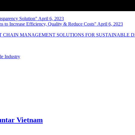
nsparency Solution" April 6, 2023
s to Increase Efficiency, Quality & Reduce Costs" April 6, 2023
NT CHAIN MANAGEMENT SOLUTIONS FOR SUSTAINABLE 
le Industry
ntar Vietnam