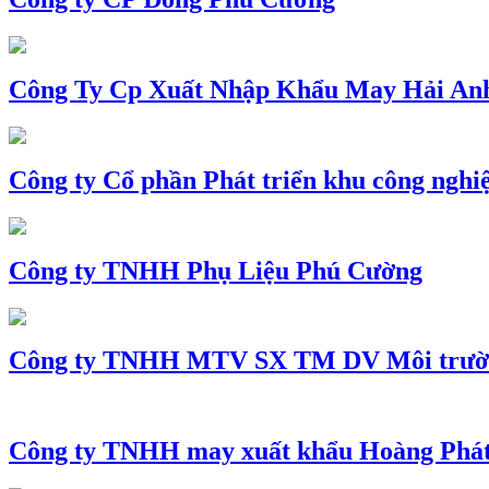
Công Ty Cp Xuất Nhập Khẩu May Hải An
Công ty Cổ phần Phát triển khu công nghi
Công ty TNHH Phụ Liệu Phú Cường
Công ty TNHH MTV SX TM DV Môi trườ
Công ty TNHH may xuất khẩu Hoàng Phá