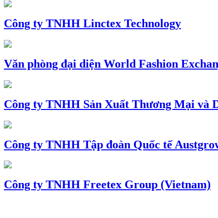
Công ty TNHH Linctex Technology
Văn phòng đại diện World Fashion Exchang
Công ty TNHH Sản Xuất Thương Mại và D
Công ty TNHH Tập đoàn Quốc tế Austgro
Công ty TNHH Freetex Group (Vietnam)