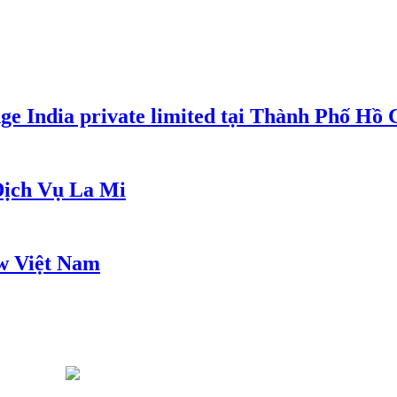
e India private limited tại Thành Phố Hồ
ịch Vụ La Mi
w Việt Nam