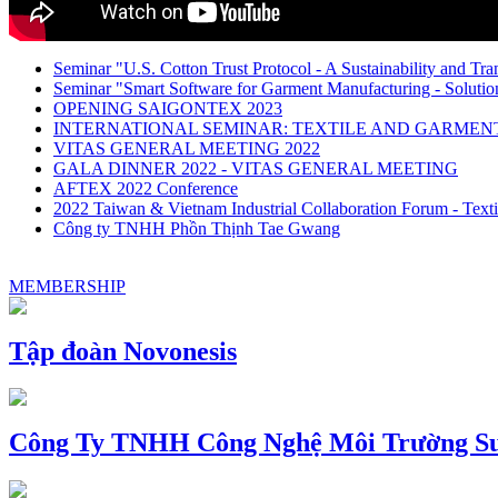
Seminar "U.S. Cotton Trust Protocol - A Sustainability and Tra
Seminar "Smart Software for Garment Manufacturing - Solution
OPENING SAIGONTEX 2023
INTERNATIONAL SEMINAR: TEXTILE AND GARME
VITAS GENERAL MEETING 2022
GALA DINNER 2022 - VITAS GENERAL MEETING
AFTEX 2022 Conference
2022 Taiwan & Vietnam Industrial Collaboration Forum - Texti
Công ty TNHH Phồn Thịnh Tae Gwang
MEMBERSHIP
Tập đoàn Novonesis
Công Ty TNHH Công Nghệ Môi Trường Su