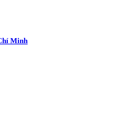
 Chí Minh