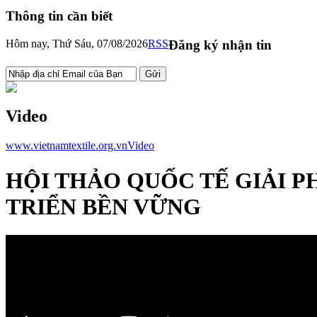
Thông tin cần biết
Hôm nay, Thứ Sáu, 07/08/2026
RSS
Đăng ký nhận tin
Video
www.vietnamtextile.org.vn
Video
HỘI THẢO QUỐC TẾ GIẢI P
TRIỂN BỀN VỮNG