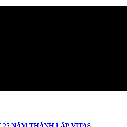
M 25 NĂM THÀNH LẬP VITAS