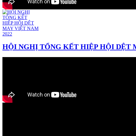
HỘI NGHỊ TỔNG KẾT HIỆP HỘI DỆT 