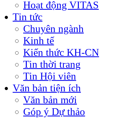
Hoạt động VITAS
Tin tức
Chuyên ngành
Kinh tế
Kiến thức KH-CN
Tin thời trang
Tin Hội viên
Văn bản tiện ích
Văn bản mới
Góp ý Dự thảo