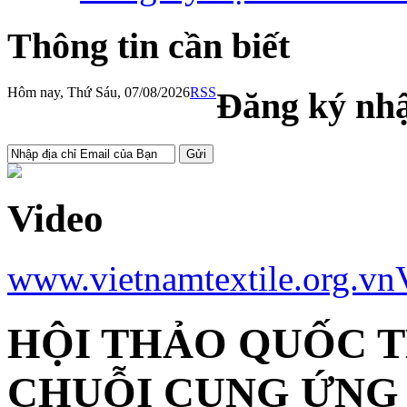
Thông tin cần biết
Hôm nay, Thứ Sáu, 07/08/2026
RSS
Đăng ký nhậ
Video
www.vietnamtextile.org.vn
HỘI THẢO QUỐC T
CHUỖI CUNG ỨNG 