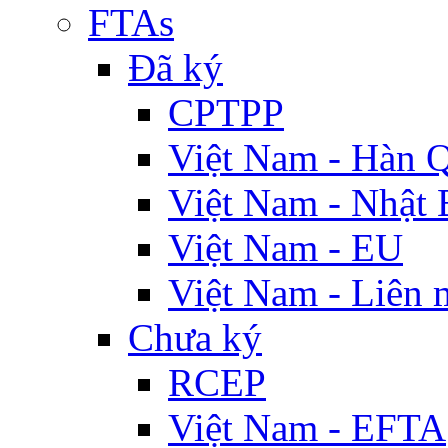
FTAs
Đã ký
CPTPP
Việt Nam - Hàn 
Việt Nam - Nhật 
Việt Nam - EU
Việt Nam - Liên 
Chưa ký
RCEP
Việt Nam - EFTA