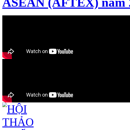
ASEAN (AFTEX) năm 