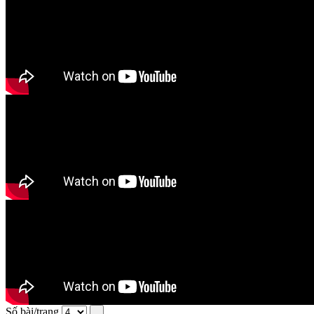
Số bài/trang