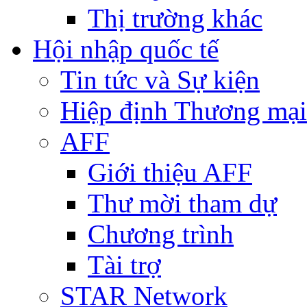
Thị trường khác
Hội nhập quốc tế
Tin tức và Sự kiện
Hiệp định Thương mại
AFF
Giới thiệu AFF
Thư mời tham dự
Chương trình
Tài trợ
STAR Network