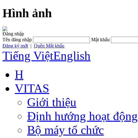
Hình ảnh
Đăng nhập
Tên đăng nhập
Mật khẩu
Đăng ký mới
|
Quên Mật khẩu
Tiếng Việt
English
H
VITAS
Giới thiệu
Định hướng hoạt động
Bộ máy tổ chức