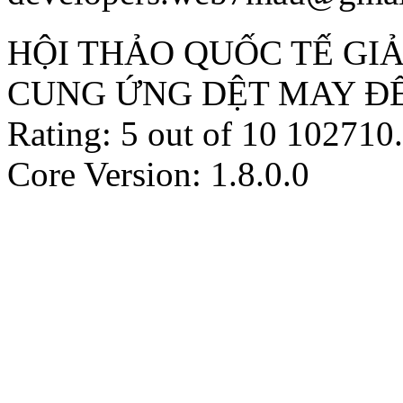
HỘI THẢO QUỐC TẾ GI
CUNG ỨNG DỆT MAY ĐỂ
Rating:
5
out of
10
102710
.
Core Version: 1.8.0.0