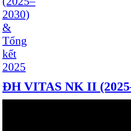
ĐH VITAS NK II (2025