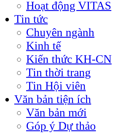
Hoạt động VITAS
Tin tức
Chuyên ngành
Kinh tế
Kiến thức KH-CN
Tin thời trang
Tin Hội viên
Văn bản tiện ích
Văn bản mới
Góp ý Dự thảo