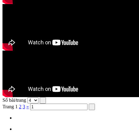
Số bài/trang
Trang
1
2
3
»