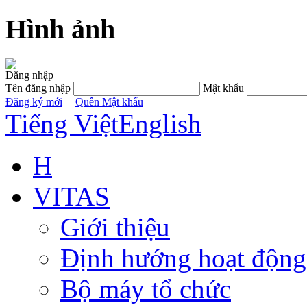
Hình ảnh
Đăng nhập
Tên đăng nhập
Mật khẩu
Đăng ký mới
|
Quên Mật khẩu
Tiếng Việt
English
H
VITAS
Giới thiệu
Định hướng hoạt động
Bộ máy tổ chức