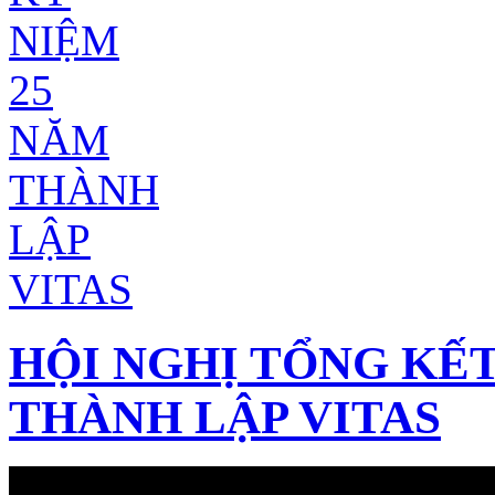
HỘI NGHỊ TỔNG KẾT
THÀNH LẬP VITAS