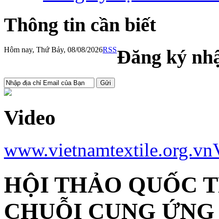
Thông tin cần biết
Hôm nay, Thứ Bảy, 08/08/2026
RSS
Đăng ký nhậ
Video
www.vietnamtextile.org.vn
HỘI THẢO QUỐC T
CHUỖI CUNG ỨNG 