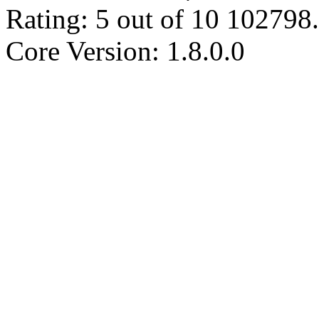
Rating:
5
out of
10
102798
.
Core Version: 1.8.0.0