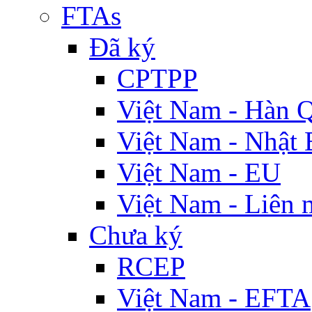
FTAs
Đã ký
CPTPP
Việt Nam - Hàn 
Việt Nam - Nhật 
Việt Nam - EU
Việt Nam - Liên 
Chưa ký
RCEP
Việt Nam - EFTA