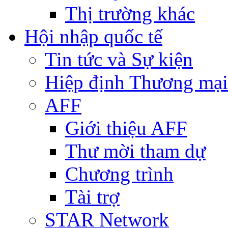
Thị trường khác
Hội nhập quốc tế
Tin tức và Sự kiện
Hiệp định Thương mại
AFF
Giới thiệu AFF
Thư mời tham dự
Chương trình
Tài trợ
STAR Network