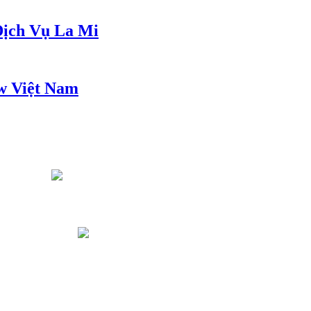
ịch Vụ La Mi
w Việt Nam