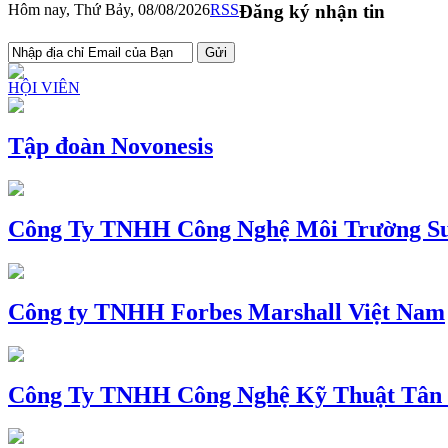
Hôm nay, Thứ Bảy, 08/08/2026
RSS
Đăng ký nhận tin
HỘI VIÊN
Tập đoàn Novonesis
Công Ty TNHH Công Nghệ Môi Trường Su
Công ty TNHH Forbes Marshall Việt Nam
Công Ty TNHH Công Nghệ Kỹ Thuật Tân