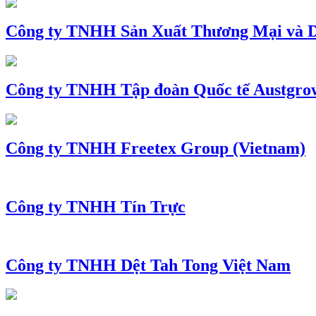
Công ty TNHH Sản Xuất Thương Mại và D
Công ty TNHH Tập đoàn Quốc tế Austgro
Công ty TNHH Freetex Group (Vietnam)
Công ty TNHH Tín Trực
Công ty TNHH Dệt Tah Tong Việt Nam