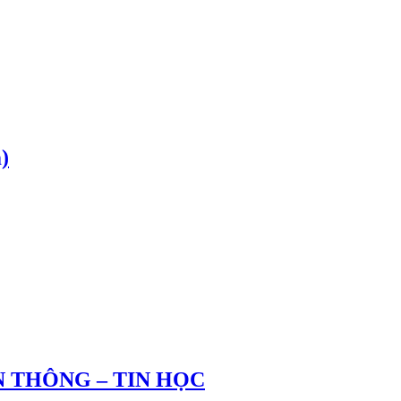
)
 THÔNG – TIN HỌC