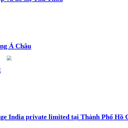
ng Á Châu
t
e India private limited tại Thành Phố Hồ