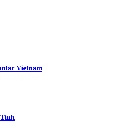
ntar Vietnam
 Tinh