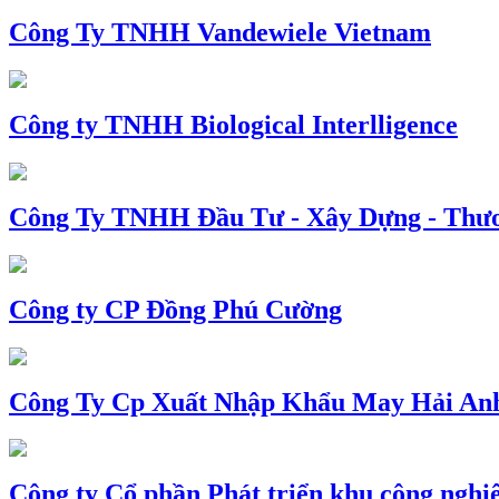
Công Ty TNHH Vandewiele Vietnam
Công ty TNHH Biological Interlligence
Công Ty TNHH Đầu Tư - Xây Dựng - Thư
Công ty CP Đồng Phú Cường
Công Ty Cp Xuất Nhập Khẩu May Hải An
Công ty Cổ phần Phát triển khu công nghi