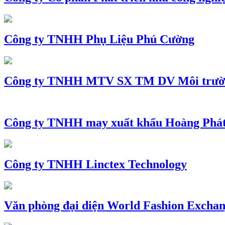
Công ty TNHH Phụ Liệu Phú Cường
Công ty TNHH MTV SX TM DV Môi trườ
Công ty TNHH may xuất khẩu Hoàng Phá
Công ty TNHH Linctex Technology
Văn phòng đại diện World Fashion Exchang