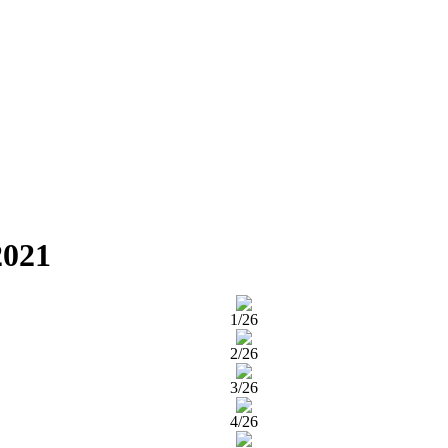
2021
1/26
2/26
3/26
4/26