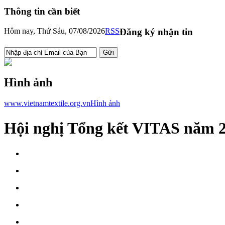
Thông tin cần biết
Hôm nay, Thứ Sáu, 07/08/2026
RSS
Đăng ký nhận tin
Hình ảnh
www.vietnamtextile.org.vn
Hình ảnh
Hội nghị Tổng kết VITAS năm 