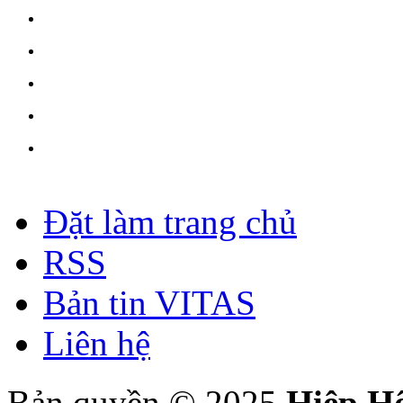
Đặt làm trang chủ
RSS
Bản tin VITAS
Liên hệ
Bản quyền © 2025
Hiệp H