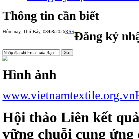
Thông tin cần biết
Hôm nay, Thứ Bảy, 08/08/2026
RSS
Đăng ký nhậ
Hình ảnh
www.vietnamtextile.org.vn
Hội thảo Liên kết quả
vững chuỗi cung ứng 