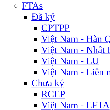
FTAs
Đã ký
CPTPP
Việt Nam - Hàn 
Việt Nam - Nhật 
Việt Nam - EU
Việt Nam - Liên 
Chưa ký
RCEP
Việt Nam - EFTA