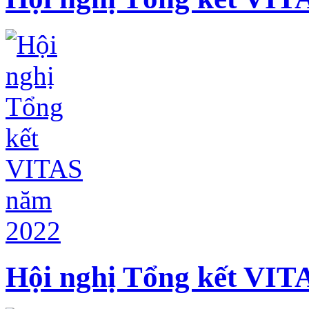
Hội nghị Tổng kết VIT