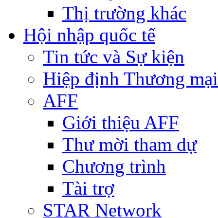
Thị trường khác
Hội nhập quốc tế
Tin tức và Sự kiện
Hiệp định Thương mại
AFF
Giới thiệu AFF
Thư mời tham dự
Chương trình
Tài trợ
STAR Network