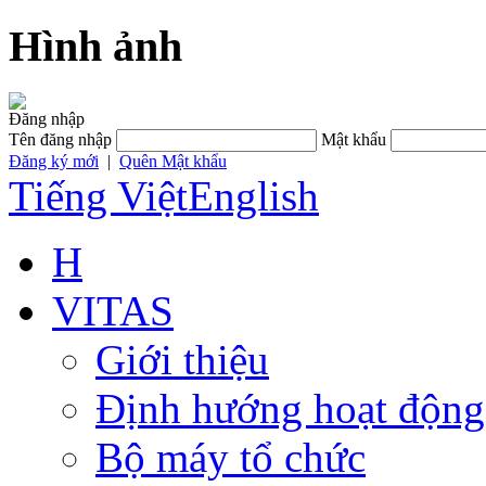
Hình ảnh
Đăng nhập
Tên đăng nhập
Mật khẩu
Đăng ký mới
|
Quên Mật khẩu
Tiếng Việt
English
H
VITAS
Giới thiệu
Định hướng hoạt động
Bộ máy tổ chức