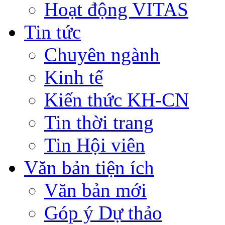
Hoạt động VITAS
Tin tức
Chuyên ngành
Kinh tế
Kiến thức KH-CN
Tin thời trang
Tin Hội viên
Văn bản tiện ích
Văn bản mới
Góp ý Dự thảo