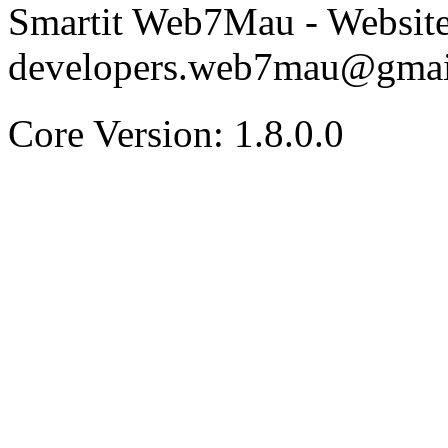
Smartit Web7Mau - Websit
developers.web7mau@gmai
Core Version: 1.8.0.0