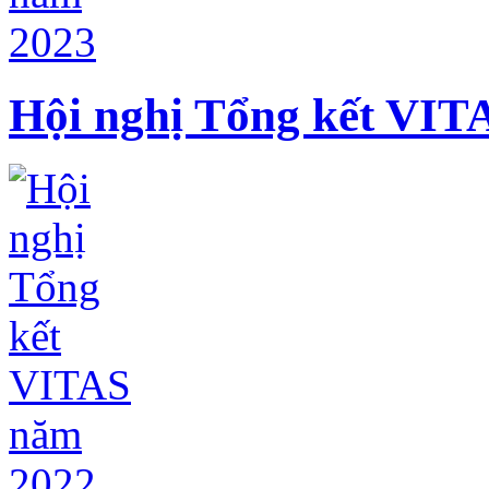
Hội nghị Tổng kết VIT