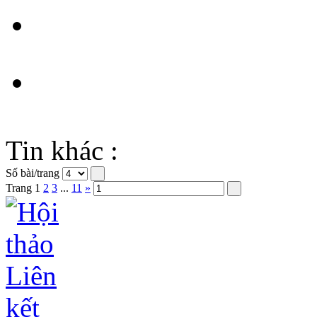
Tin khác :
Số bài/trang
Trang
1
2
3
...
11
»