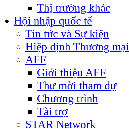
Thị trường khác
Hội nhập quốc tế
Tin tức và Sự kiện
Hiệp định Thương mại
AFF
Giới thiệu AFF
Thư mời tham dự
Chương trình
Tài trợ
STAR Network