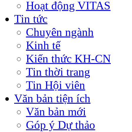
Hoạt động VITAS
Tin tức
Chuyên ngành
Kinh tế
Kiến thức KH-CN
Tin thời trang
Tin Hội viên
Văn bản tiện ích
Văn bản mới
Góp ý Dự thảo