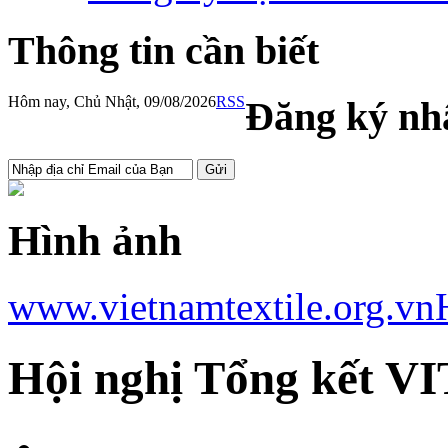
Thông tin cần biết
Hôm nay, Chủ Nhật, 09/08/2026
RSS
Đăng ký nhậ
Hình ảnh
www.vietnamtextile.org.vn
Hội nghị Tổng kết V