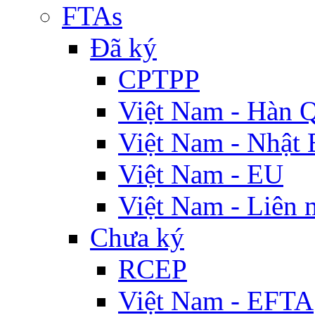
FTAs
Đã ký
CPTPP
Việt Nam - Hàn 
Việt Nam - Nhật 
Việt Nam - EU
Việt Nam - Liên 
Chưa ký
RCEP
Việt Nam - EFTA