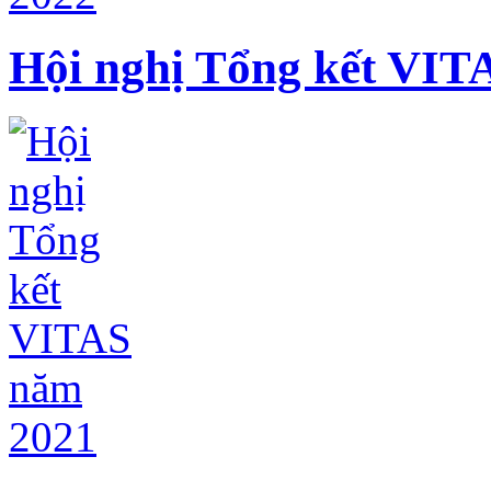
Hội nghị Tổng kết VIT