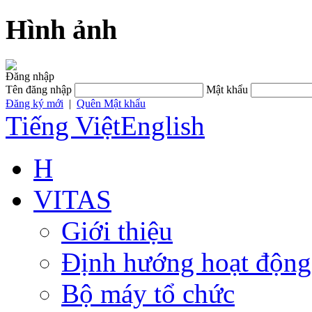
Hình ảnh
Đăng nhập
Tên đăng nhập
Mật khẩu
Đăng ký mới
|
Quên Mật khẩu
Tiếng Việt
English
H
VITAS
Giới thiệu
Định hướng hoạt động
Bộ máy tổ chức