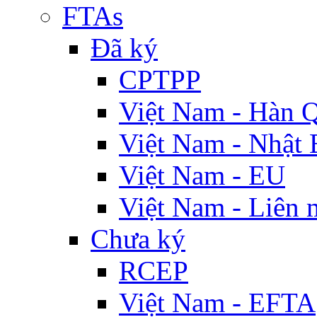
FTAs
Đã ký
CPTPP
Việt Nam - Hàn 
Việt Nam - Nhật 
Việt Nam - EU
Việt Nam - Liên 
Chưa ký
RCEP
Việt Nam - EFTA