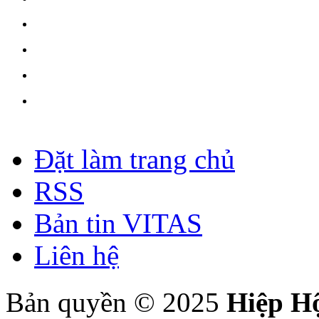
Đặt làm trang chủ
RSS
Bản tin VITAS
Liên hệ
Bản quyền © 2025
Hiệp H