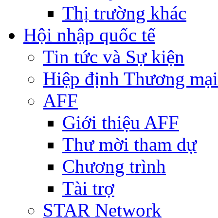
Thị trường khác
Hội nhập quốc tế
Tin tức và Sự kiện
Hiệp định Thương mại
AFF
Giới thiệu AFF
Thư mời tham dự
Chương trình
Tài trợ
STAR Network