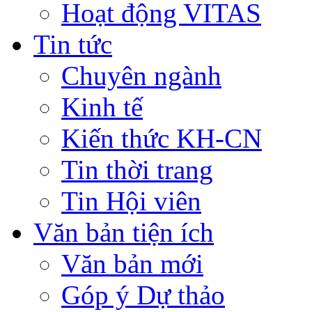
Hoạt động VITAS
Tin tức
Chuyên ngành
Kinh tế
Kiến thức KH-CN
Tin thời trang
Tin Hội viên
Văn bản tiện ích
Văn bản mới
Góp ý Dự thảo