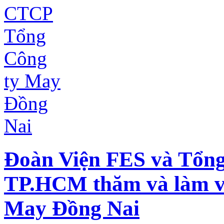
Đoàn Viện FES và Tổng
TP.HCM thăm và làm v
May Đồng Nai