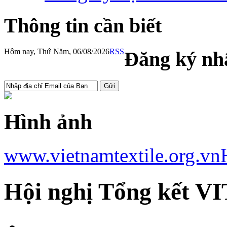
Thông tin cần biết
Hôm nay, Thứ Năm, 06/08/2026
RSS
Đăng ký nhậ
Hình ảnh
www.vietnamtextile.org.vn
Hội nghị Tổng kết V