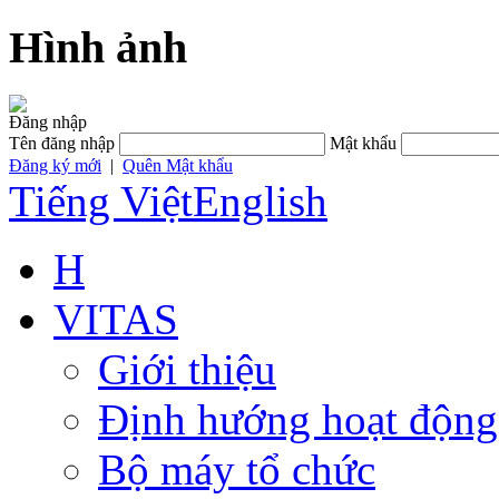
Hình ảnh
Đăng nhập
Tên đăng nhập
Mật khẩu
Đăng ký mới
|
Quên Mật khẩu
Tiếng Việt
English
H
VITAS
Giới thiệu
Định hướng hoạt động
Bộ máy tổ chức