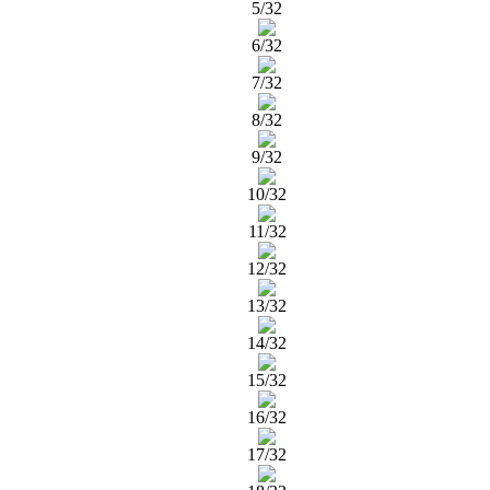
5/32
6/32
7/32
8/32
9/32
10/32
11/32
12/32
13/32
14/32
15/32
16/32
17/32