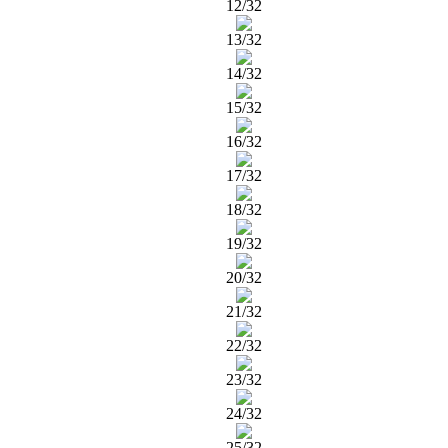
12/32
13/32
14/32
15/32
16/32
17/32
18/32
19/32
20/32
21/32
22/32
23/32
24/32
25/32