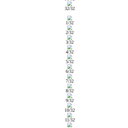
32/32
1/32
2/32
3/32
4/32
5/32
6/32
7/32
8/32
9/32
10/32
11/32