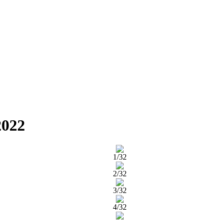
2022
1/32
2/32
3/32
4/32