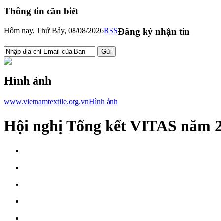
Thông tin cần biết
Hôm nay, Thứ Bảy, 08/08/2026
RSS
Đăng ký nhận tin
Hình ảnh
www.vietnamtextile.org.vn
Hình ảnh
Hội nghị Tổng kết VITAS năm 