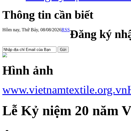
Thông tin cần biết
Hôm nay, Thứ Bảy, 08/08/2026
RSS
Đăng ký nhậ
Hình ảnh
www.vietnamtextile.org.vn
Lễ Kỷ niệm 20 năm 