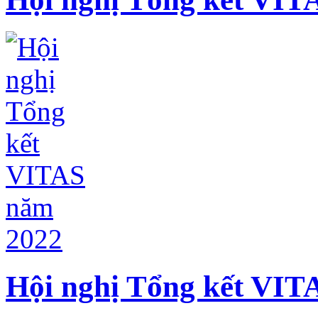
Hội nghị Tổng kết VIT