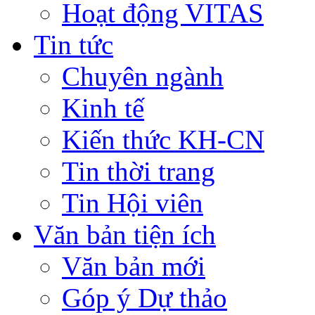
Hoạt động VITAS
Tin tức
Chuyên ngành
Kinh tế
Kiến thức KH-CN
Tin thời trang
Tin Hội viên
Văn bản tiện ích
Văn bản mới
Góp ý Dự thảo