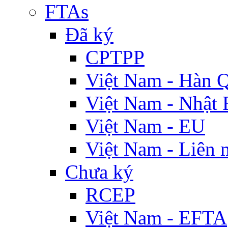
FTAs
Đã ký
CPTPP
Việt Nam - Hàn 
Việt Nam - Nhật 
Việt Nam - EU
Việt Nam - Liên 
Chưa ký
RCEP
Việt Nam - EFTA