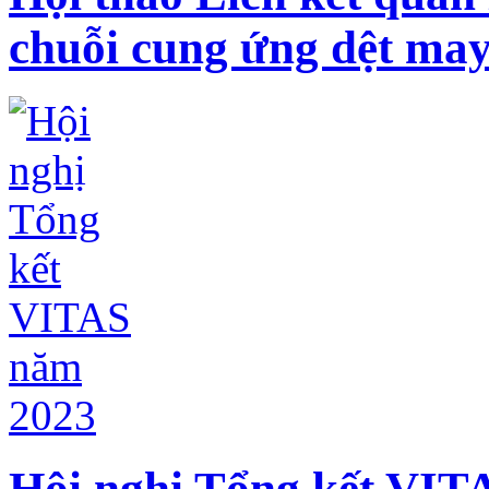
chuỗi cung ứng dệt may
Hội nghị Tổng kết VIT