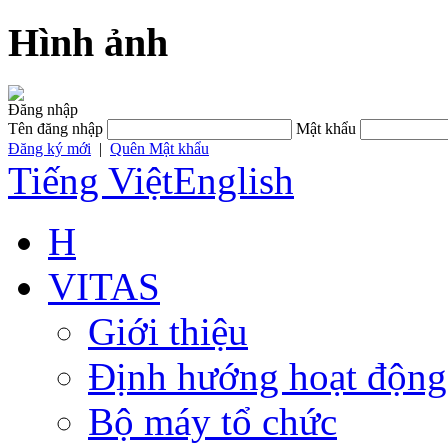
Hình ảnh
Đăng nhập
Tên đăng nhập
Mật khẩu
Đăng ký mới
|
Quên Mật khẩu
Tiếng Việt
English
H
VITAS
Giới thiệu
Định hướng hoạt động
Bộ máy tổ chức