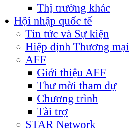
Thị trường khác
Hội nhập quốc tế
Tin tức và Sự kiện
Hiệp định Thương mại
AFF
Giới thiệu AFF
Thư mời tham dự
Chương trình
Tài trợ
STAR Network