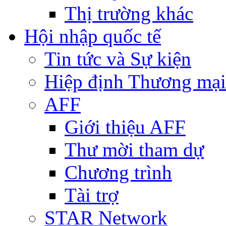
Thị trường khác
Hội nhập quốc tế
Tin tức và Sự kiện
Hiệp định Thương mại
AFF
Giới thiệu AFF
Thư mời tham dự
Chương trình
Tài trợ
STAR Network