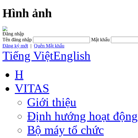
Hình ảnh
Đăng nhập
Tên đăng nhập
Mật khẩu
Đăng ký mới
|
Quên Mật khẩu
Tiếng Việt
English
H
VITAS
Giới thiệu
Định hướng hoạt động
Bộ máy tổ chức