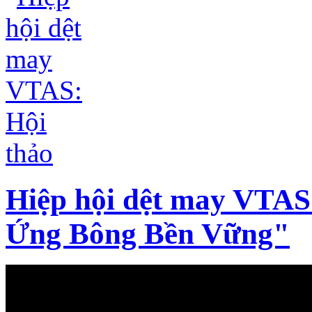
Hiệp hội dệt may VTAS
Ứng Bông Bền Vững"