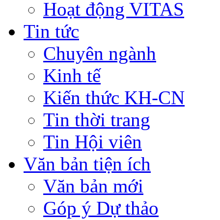
Hoạt động VITAS
Tin tức
Chuyên ngành
Kinh tế
Kiến thức KH-CN
Tin thời trang
Tin Hội viên
Văn bản tiện ích
Văn bản mới
Góp ý Dự thảo