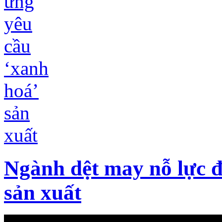
Ngành dệt may nỗ lực đ
sản xuất