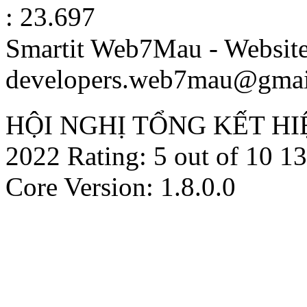
: 23.697
Smartit Web7Mau - Websit
developers.web7mau@gmai
HỘI NGHỊ TỔNG KẾT HI
2022
Rating:
5
out of
10
13
Core Version: 1.8.0.0