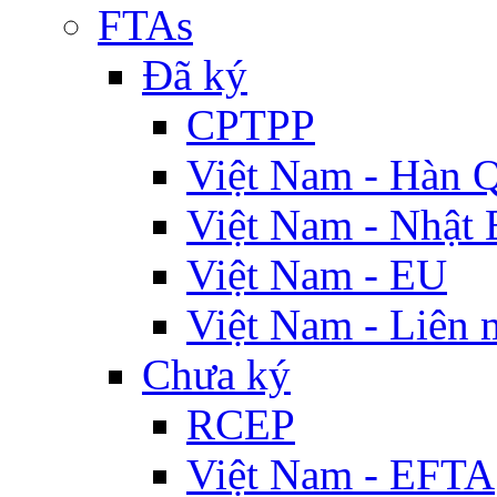
FTAs
Đã ký
CPTPP
Việt Nam - Hàn 
Việt Nam - Nhật 
Việt Nam - EU
Việt Nam - Liên 
Chưa ký
RCEP
Việt Nam - EFTA