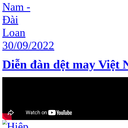
Diễn đàn dệt may Việt 