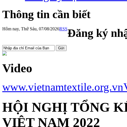
Thông tin cần biết
Hôm nay, Thứ Sáu, 07/08/2026
RSS
Đăng ký nhậ
Video
www.vietnamtextile.org.vn
HỘI NGHỊ TỔNG K
VIỆT NAM 2022