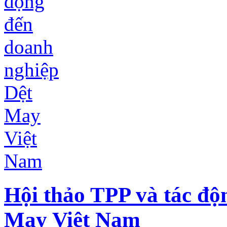
Hội thảo TPP và tác độ
May Việt Nam