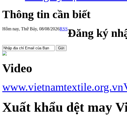
Thông tin cần biết
Hôm nay, Thứ Bảy, 08/08/2026
RSS
Đăng ký nhậ
Video
www.vietnamtextile.org.vn
Xuất khẩu dệt may V