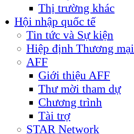
Thị trường khác
Hội nhập quốc tế
Tin tức và Sự kiện
Hiệp định Thương mại
AFF
Giới thiệu AFF
Thư mời tham dự
Chương trình
Tài trợ
STAR Network