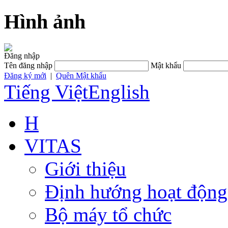
Hình ảnh
Đăng nhập
Tên đăng nhập
Mật khẩu
Đăng ký mới
|
Quên Mật khẩu
Tiếng Việt
English
H
VITAS
Giới thiệu
Định hướng hoạt động
Bộ máy tổ chức