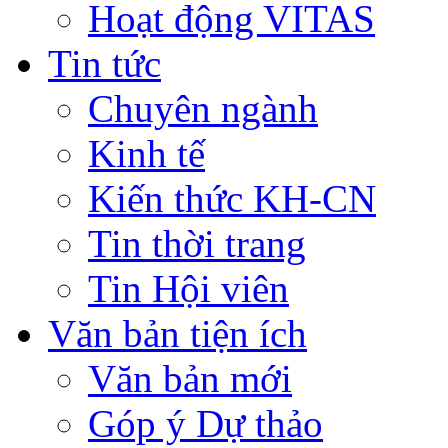
Hoạt động VITAS
Tin tức
Chuyên ngành
Kinh tế
Kiến thức KH-CN
Tin thời trang
Tin Hội viên
Văn bản tiện ích
Văn bản mới
Góp ý Dự thảo