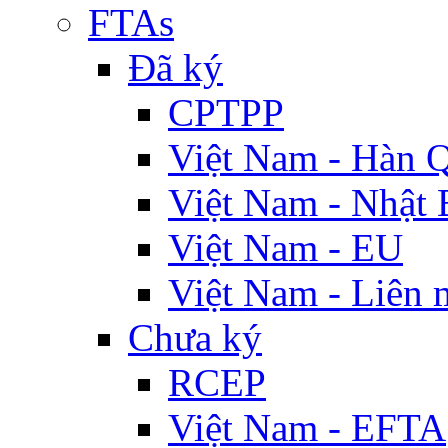
FTAs
Đã ký
CPTPP
Việt Nam - Hàn 
Việt Nam - Nhật 
Việt Nam - EU
Việt Nam - Liên 
Chưa ký
RCEP
Việt Nam - EFTA