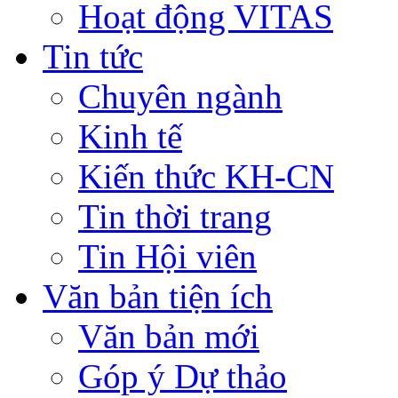
Hoạt động VITAS
Tin tức
Chuyên ngành
Kinh tế
Kiến thức KH-CN
Tin thời trang
Tin Hội viên
Văn bản tiện ích
Văn bản mới
Góp ý Dự thảo