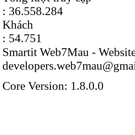
: 36.558.284
Khách
: 54.751
Smartit Web7Mau - Websit
developers.web7mau@gmai
Core Version: 1.8.0.0