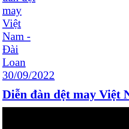
Diễn đàn dệt may Việt 