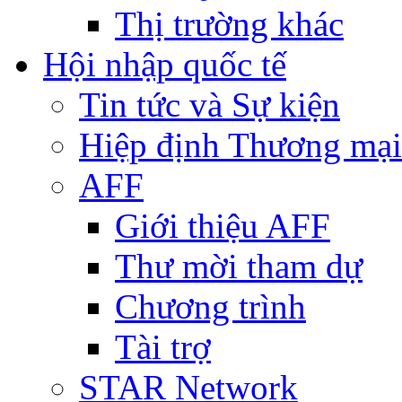
Thị trường khác
Hội nhập quốc tế
Tin tức và Sự kiện
Hiệp định Thương mại
AFF
Giới thiệu AFF
Thư mời tham dự
Chương trình
Tài trợ
STAR Network