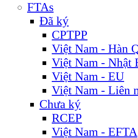
FTAs
Đã ký
CPTPP
Việt Nam - Hàn 
Việt Nam - Nhật 
Việt Nam - EU
Việt Nam - Liên 
Chưa ký
RCEP
Việt Nam - EFTA