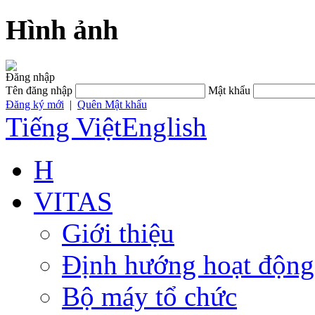
Hình ảnh
Đăng nhập
Tên đăng nhập
Mật khẩu
Đăng ký mới
|
Quên Mật khẩu
Tiếng Việt
English
H
VITAS
Giới thiệu
Định hướng hoạt động
Bộ máy tổ chức