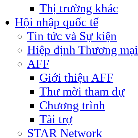
Thị trường khác
Hội nhập quốc tế
Tin tức và Sự kiện
Hiệp định Thương mại
AFF
Giới thiệu AFF
Thư mời tham dự
Chương trình
Tài trợ
STAR Network