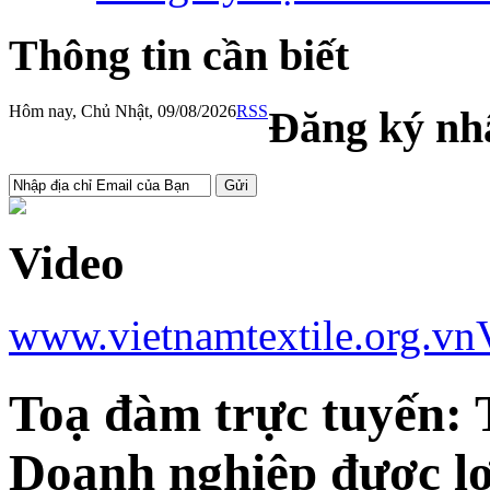
Thông tin cần biết
Hôm nay, Chủ Nhật, 09/08/2026
RSS
Đăng ký nhậ
Video
www.vietnamtextile.org.vn
Toạ đàm trực tuyến: 
Doanh nghiệp được lợ