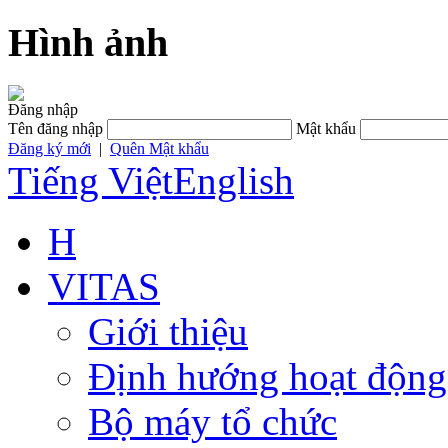
Hình ảnh
Đăng nhập
Tên đăng nhập
Mật khẩu
Đăng ký mới
|
Quên Mật khẩu
Tiếng Việt
English
H
VITAS
Giới thiệu
Định hướng hoạt động
Bộ máy tổ chức