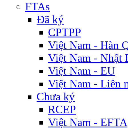
FTAs
Đã ký
CPTPP
Việt Nam - Hàn 
Việt Nam - Nhật 
Việt Nam - EU
Việt Nam - Liên 
Chưa ký
RCEP
Việt Nam - EFTA