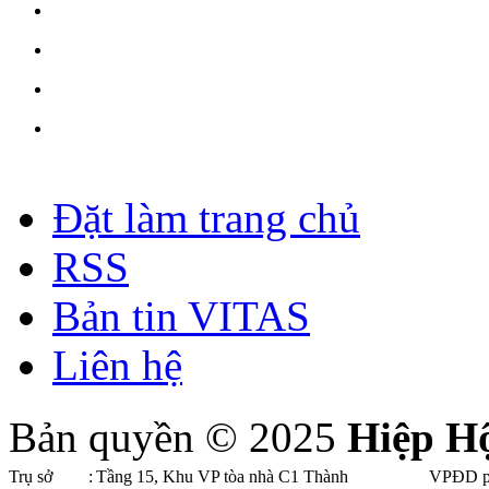
Đặt làm trang chủ
RSS
Bản tin VITAS
Liên hệ
Bản quyền © 2025
Hiệp H
Trụ sở
:
Tầng 15, Khu VP tòa nhà C1 Thành
VPĐD p