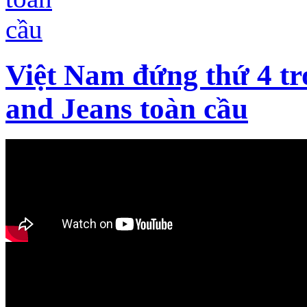
Việt Nam đứng thứ 4 t
and Jeans toàn cầu