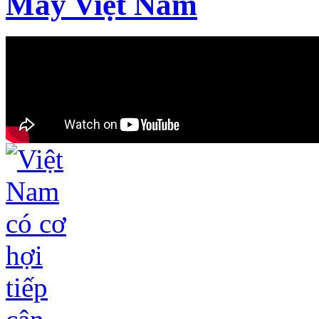
May Việt Nam