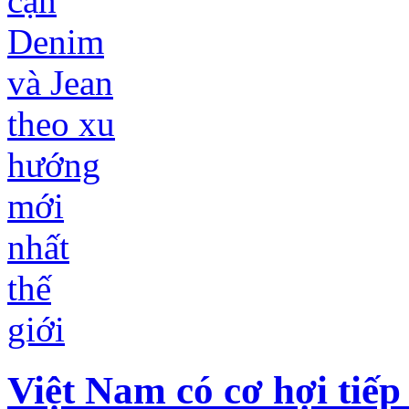
Việt Nam có cơ hợi tiế