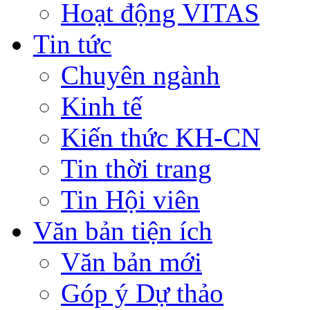
Hoạt động VITAS
Tin tức
Chuyên ngành
Kinh tế
Kiến thức KH-CN
Tin thời trang
Tin Hội viên
Văn bản tiện ích
Văn bản mới
Góp ý Dự thảo