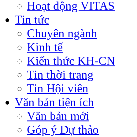
Hoạt động VITAS
Tin tức
Chuyên ngành
Kinh tế
Kiến thức KH-CN
Tin thời trang
Tin Hội viên
Văn bản tiện ích
Văn bản mới
Góp ý Dự thảo