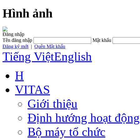
Hình ảnh
Đăng nhập
Tên đăng nhập
Mật khẩu
Đăng ký mới
|
Quên Mật khẩu
Tiếng Việt
English
H
VITAS
Giới thiệu
Định hướng hoạt động
Bộ máy tổ chức