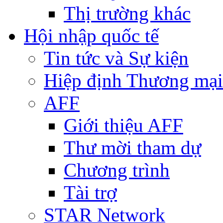
Thị trường khác
Hội nhập quốc tế
Tin tức và Sự kiện
Hiệp định Thương mại
AFF
Giới thiệu AFF
Thư mời tham dự
Chương trình
Tài trợ
STAR Network