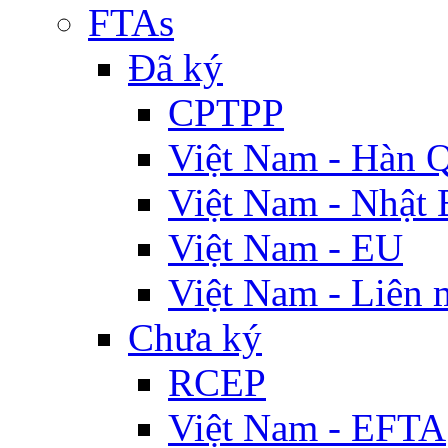
FTAs
Đã ký
CPTPP
Việt Nam - Hàn 
Việt Nam - Nhật 
Việt Nam - EU
Việt Nam - Liên 
Chưa ký
RCEP
Việt Nam - EFTA