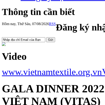
Thông tin cần biết
Hôm nay, Thứ Sáu, 07/08/2026
RSS
Đăng ký nhậ
Video
www.vietnamtextile.org.vn
GALA DINNER 2022
VIỆT NAM (VITAS)