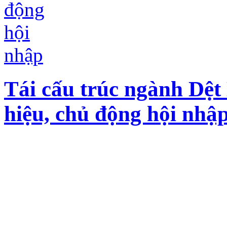
Tái cấu trúc ngành Dệ
hiệu, chủ động hội nhậ