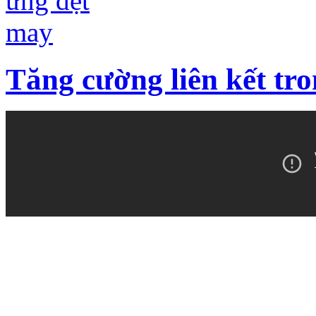
Tăng cường liên kết tr