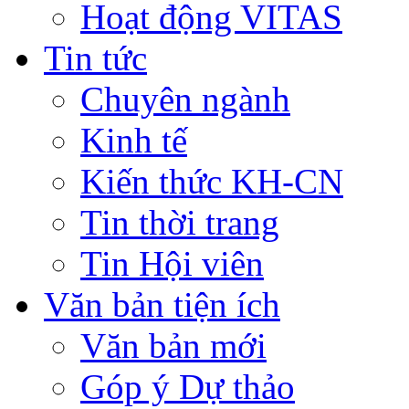
Hoạt động VITAS
Tin tức
Chuyên ngành
Kinh tế
Kiến thức KH-CN
Tin thời trang
Tin Hội viên
Văn bản tiện ích
Văn bản mới
Góp ý Dự thảo