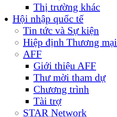
Thị trường khác
Hội nhập quốc tế
Tin tức và Sự kiện
Hiệp định Thương mại
AFF
Giới thiệu AFF
Thư mời tham dự
Chương trình
Tài trợ
STAR Network