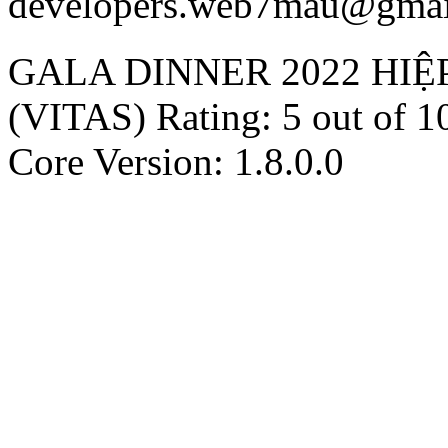
developers.web7mau@gmai
GALA DINNER 2022 HIỆ
(VITAS)
Rating:
5
out of
1
Core Version: 1.8.0.0