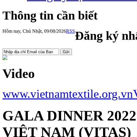
Thông tin cần biết
Hôm nay, Chủ Nhật, 09/08/2026
RSS
Đăng ký nhậ
Video
www.vietnamtextile.org.vn
GALA DINNER 2022
VIỆT NAM (VITAS)