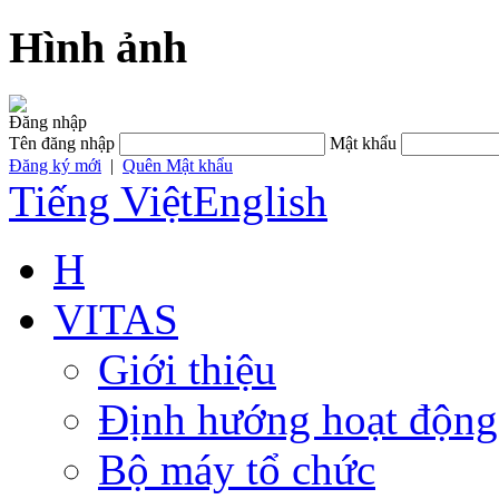
Hình ảnh
Đăng nhập
Tên đăng nhập
Mật khẩu
Đăng ký mới
|
Quên Mật khẩu
Tiếng Việt
English
H
VITAS
Giới thiệu
Định hướng hoạt động
Bộ máy tổ chức