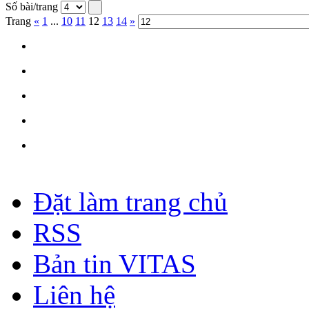
Số bài/trang
Trang
«
1
...
10
11
12
13
14
»
Đặt làm trang chủ
RSS
Bản tin VITAS
Liên hệ