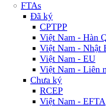
FTAs
Đã ký
CPTPP
Việt Nam - Hàn 
Việt Nam - Nhật 
Việt Nam - EU
Việt Nam - Liên 
Chưa ký
RCEP
Việt Nam - EFTA