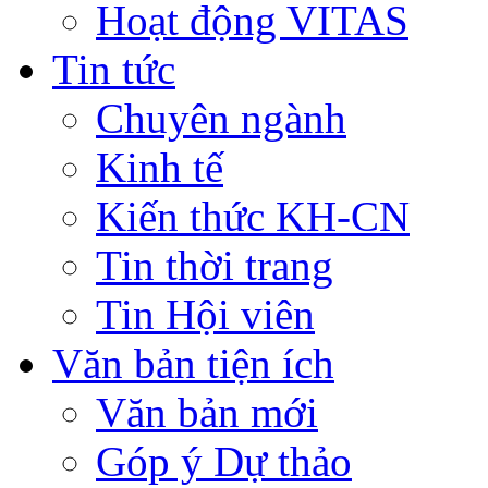
Hoạt động VITAS
Tin tức
Chuyên ngành
Kinh tế
Kiến thức KH-CN
Tin thời trang
Tin Hội viên
Văn bản tiện ích
Văn bản mới
Góp ý Dự thảo