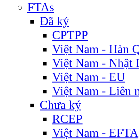
FTAs
Đã ký
CPTPP
Việt Nam - Hàn 
Việt Nam - Nhật 
Việt Nam - EU
Việt Nam - Liên 
Chưa ký
RCEP
Việt Nam - EFTA