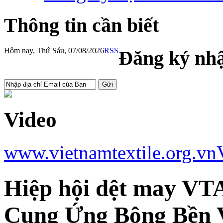
Thông tin cần biết
Hôm nay, Thứ Sáu, 07/08/2026
RSS
Đăng ký nhậ
Video
www.vietnamtextile.org.vn
Hiệp hội dệt may VT
Cung Ứng Bông Bền