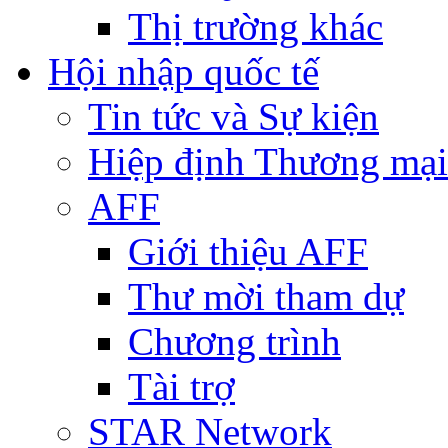
Thị trường khác
Hội nhập quốc tế
Tin tức và Sự kiện
Hiệp định Thương mại
AFF
Giới thiệu AFF
Thư mời tham dự
Chương trình
Tài trợ
STAR Network