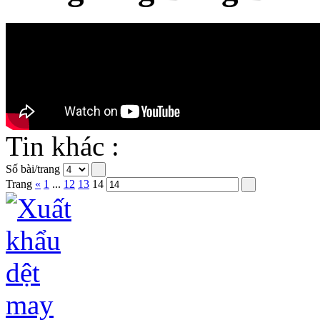
Tin khác :
Số bài/trang
Trang
«
1
...
12
13
14