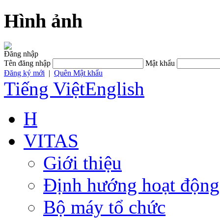
Hình ảnh
Đăng nhập
Tên đăng nhập
Mật khẩu
Đăng ký mới
|
Quên Mật khẩu
Tiếng Việt
English
H
VITAS
Giới thiệu
Định hướng hoạt động
Bộ máy tổ chức