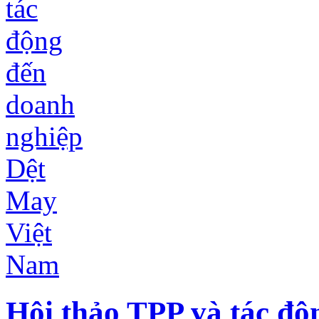
Hội thảo TPP và tác độ