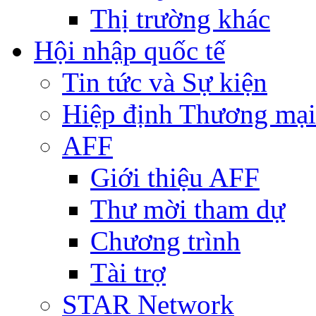
Thị trường khác
Hội nhập quốc tế
Tin tức và Sự kiện
Hiệp định Thương mại
AFF
Giới thiệu AFF
Thư mời tham dự
Chương trình
Tài trợ
STAR Network