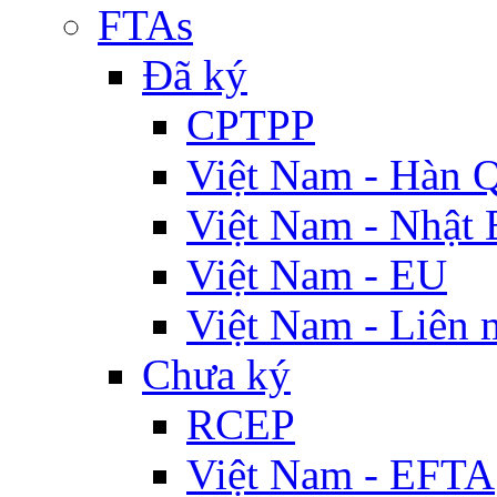
FTAs
Đã ký
CPTPP
Việt Nam - Hàn 
Việt Nam - Nhật 
Việt Nam - EU
Việt Nam - Liên 
Chưa ký
RCEP
Việt Nam - EFTA