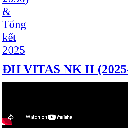
ĐH VITAS NK II (2025