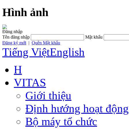
Hình ảnh
Đăng nhập
Tên đăng nhập
Mật khẩu
Đăng ký mới
|
Quên Mật khẩu
Tiếng Việt
English
H
VITAS
Giới thiệu
Định hướng hoạt động
Bộ máy tổ chức