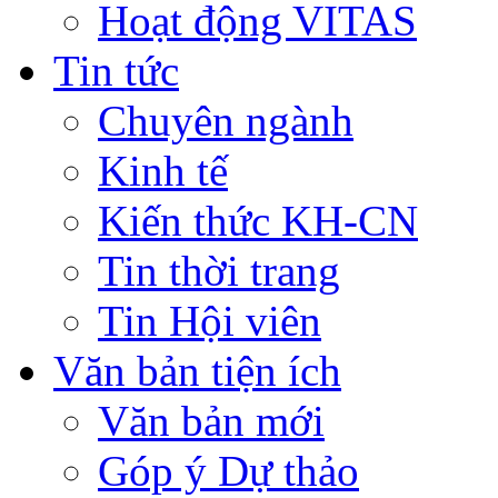
Hoạt động VITAS
Tin tức
Chuyên ngành
Kinh tế
Kiến thức KH-CN
Tin thời trang
Tin Hội viên
Văn bản tiện ích
Văn bản mới
Góp ý Dự thảo