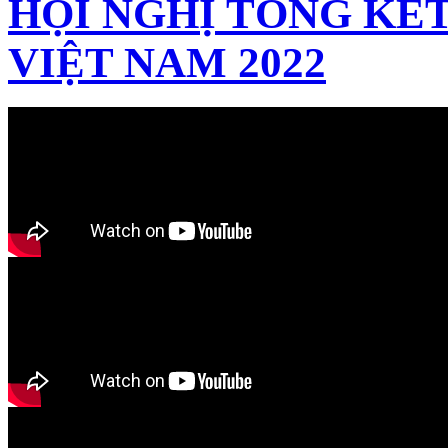
HỘI NGHỊ TỔNG KẾT
VIỆT NAM 2022