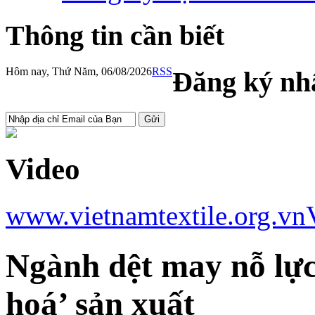
Thông tin cần biết
Hôm nay, Thứ Năm, 06/08/2026
RSS
Đăng ký nhậ
Video
www.vietnamtextile.org.vn
Ngành dệt may nỗ lực
hoá’ sản xuất