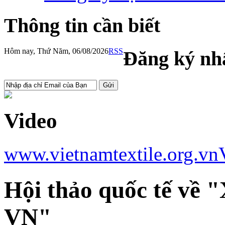
Thông tin cần biết
Hôm nay, Thứ Năm, 06/08/2026
RSS
Đăng ký nhậ
Video
www.vietnamtextile.org.vn
Hội thảo quốc tế về 
VN"