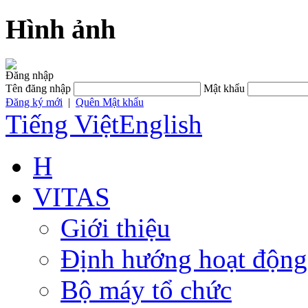
Hình ảnh
Đăng nhập
Tên đăng nhập
Mật khẩu
Đăng ký mới
|
Quên Mật khẩu
Tiếng Việt
English
H
VITAS
Giới thiệu
Định hướng hoạt động
Bộ máy tổ chức