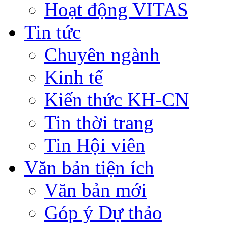
Hoạt động VITAS
Tin tức
Chuyên ngành
Kinh tế
Kiến thức KH-CN
Tin thời trang
Tin Hội viên
Văn bản tiện ích
Văn bản mới
Góp ý Dự thảo