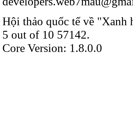
developers.web7mau@gmai
Hội thảo quốc tế về "Xanh
5
out of
10
57142
.
Core Version: 1.8.0.0