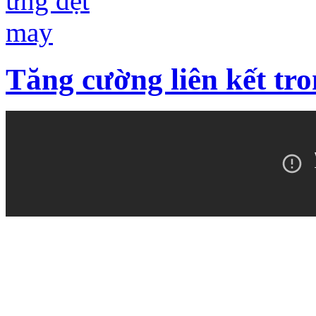
Tăng cường liên kết tr