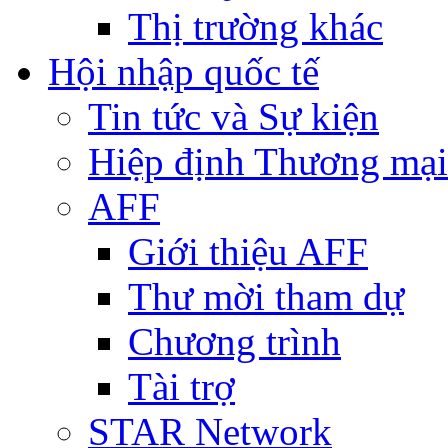
Thị trường khác
Hội nhập quốc tế
Tin tức và Sự kiện
Hiệp định Thương mại
AFF
Giới thiệu AFF
Thư mời tham dự
Chương trình
Tài trợ
STAR Network