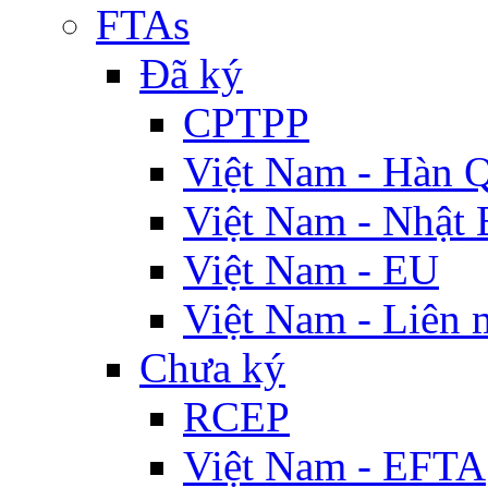
FTAs
Đã ký
CPTPP
Việt Nam - Hàn 
Việt Nam - Nhật 
Việt Nam - EU
Việt Nam - Liên 
Chưa ký
RCEP
Việt Nam - EFTA