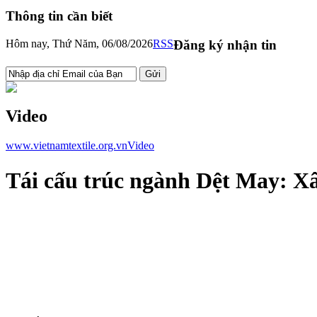
Thông tin cần biết
Hôm nay, Thứ Năm, 06/08/2026
RSS
Đăng ký nhận tin
Video
www.vietnamtextile.org.vn
Video
Tái cấu trúc ngành Dệt May: X