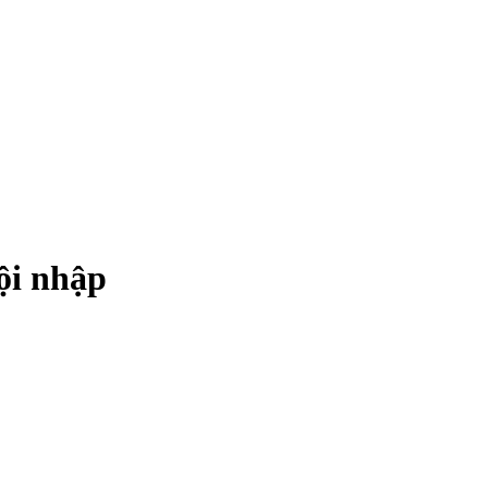
ội nhập