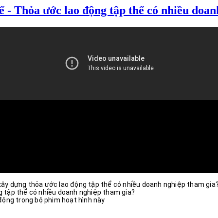
hể - Thỏa ước lao động tập thể có nhiều doa
ần xây dựng thỏa ước lao động tập thể có nhiều doanh nghiệp tham gia
g tập thể có nhiều doanh nghiệp tham gia? 
động trong bộ phim hoạt hình này﻿