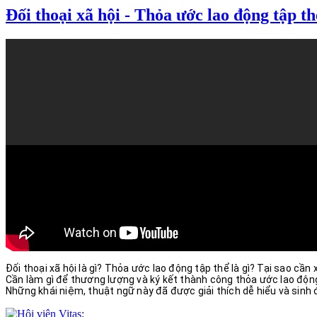
Đối thoại xã hội - Thỏa ước lao động tập t
Đối thoại xã hội là gì? Thỏa ước lao động tập thể là gì? Tại sao c
Cần làm gì để thương lượng và ký kết thành công thỏa ước lao độn
Những khái niệm, thuật ngữ này đã được giải thích dễ hiểu và sinh 