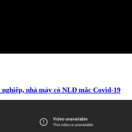
h nghiệp, nhà máy có NLĐ mắc Covid-19