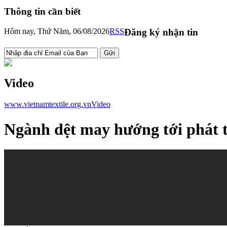
Thông tin cần biết
Hôm nay, Thứ Năm, 06/08/2026
RSS
Đăng ký nhận tin
Video
www.vietnamtextile.org.vn
Video
Ngành dệt may hướng tới phát 