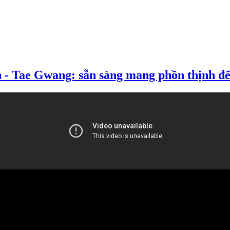
 - Tae Gwang: sẵn sàng mang phồn thịnh đế