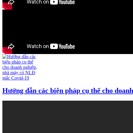
Hướng dẫn các biện pháp cụ thể cho doan