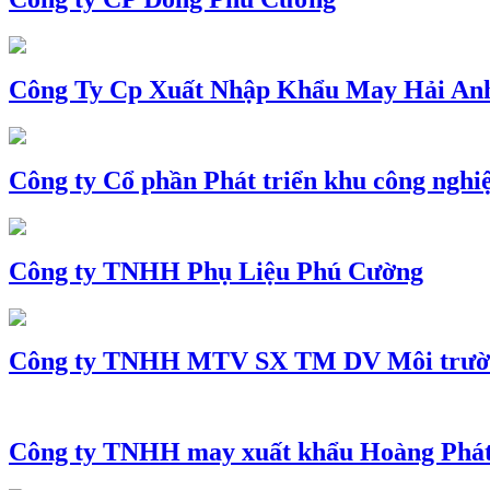
Công Ty Cp Xuất Nhập Khẩu May Hải An
Công ty Cổ phần Phát triển khu công nghi
Công ty TNHH Phụ Liệu Phú Cường
Công ty TNHH MTV SX TM DV Môi trườ
Công ty TNHH may xuất khẩu Hoàng Phá