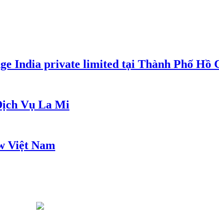
e India private limited tại Thành Phố Hồ
ịch Vụ La Mi
w Việt Nam