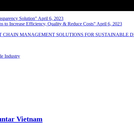
nsparency Solution" April 6, 2023
s to Increase Efficiency, Quality & Reduce Costs" April 6, 2023
NT CHAIN MANAGEMENT SOLUTIONS FOR SUSTAINABLE 
le Industry
ntar Vietnam