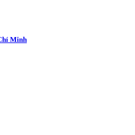
 Chí Minh