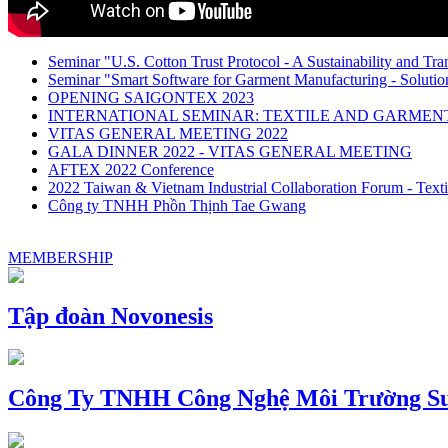
Seminar "U.S. Cotton Trust Protocol - A Sustainability and Tra
Seminar "Smart Software for Garment Manufacturing - Solution
OPENING SAIGONTEX 2023
INTERNATIONAL SEMINAR: TEXTILE AND GARME
VITAS GENERAL MEETING 2022
GALA DINNER 2022 - VITAS GENERAL MEETING
AFTEX 2022 Conference
2022 Taiwan & Vietnam Industrial Collaboration Forum - Texti
Công ty TNHH Phồn Thịnh Tae Gwang
MEMBERSHIP
Tập đoàn Novonesis
Công Ty TNHH Công Nghệ Môi Trường Su