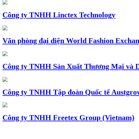
Công ty TNHH Linctex Technology
Văn phòng đại diện World Fashion Exchang
Công ty TNHH Sản Xuất Thương Mại và D
Công ty TNHH Tập đoàn Quốc tế Austgro
Công ty TNHH Freetex Group (Vietnam)