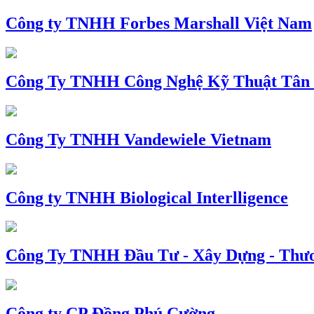
Công ty TNHH Forbes Marshall Việt Nam
Công Ty TNHH Công Nghệ Kỹ Thuật Tân
Công Ty TNHH Vandewiele Vietnam
Công ty TNHH Biological Interlligence
Công Ty TNHH Đầu Tư - Xây Dựng - Thư
Công ty CP Đồng Phú Cường