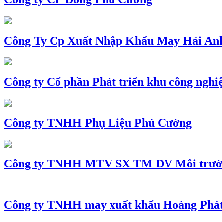
Công Ty Cp Xuất Nhập Khẩu May Hải An
Công ty Cổ phần Phát triển khu công nghi
Công ty TNHH Phụ Liệu Phú Cường
Công ty TNHH MTV SX TM DV Môi trườ
Công ty TNHH may xuất khẩu Hoàng Phá