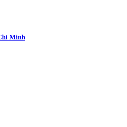
 Chí Minh