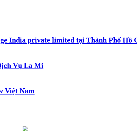
e India private limited tại Thành Phố Hồ
ịch Vụ La Mi
w Việt Nam