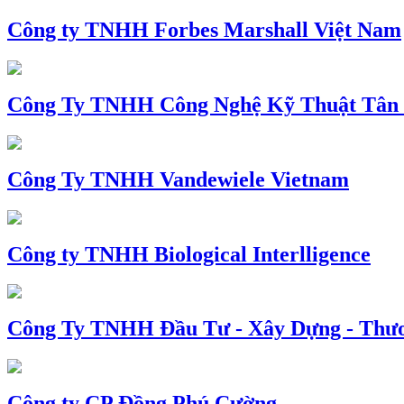
Công ty TNHH Forbes Marshall Việt Nam
Công Ty TNHH Công Nghệ Kỹ Thuật Tân
Công Ty TNHH Vandewiele Vietnam
Công ty TNHH Biological Interlligence
Công Ty TNHH Đầu Tư - Xây Dựng - Thư
Công ty CP Đồng Phú Cường