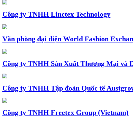
Công ty TNHH Linctex Technology
Văn phòng đại diện World Fashion Exchang
Công ty TNHH Sản Xuất Thương Mại và D
Công ty TNHH Tập đoàn Quốc tế Austgro
Công ty TNHH Freetex Group (Vietnam)