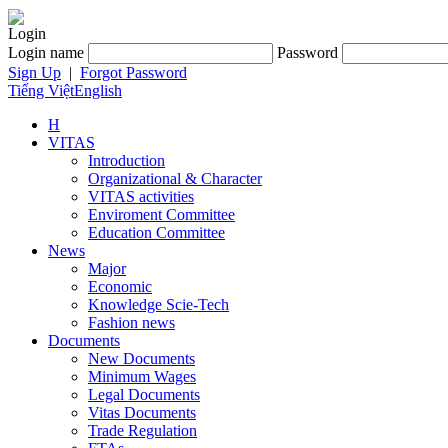
Login
Login name
Password
Sign Up
|
Forgot Password
Tiếng Việt
English
H
VITAS
Introduction
Organizational & Character
VITAS activities
Enviroment Committee
Education Committee
News
Major
Economic
Knowledge Scie-Tech
Fashion news
Documents
New Documents
Minimum Wages
Legal Documents
Vitas Documents
Trade Regulation