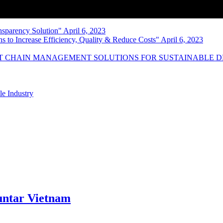
nsparency Solution" April 6, 2023
s to Increase Efficiency, Quality & Reduce Costs" April 6, 2023
NT CHAIN MANAGEMENT SOLUTIONS FOR SUSTAINABLE 
le Industry
ntar Vietnam