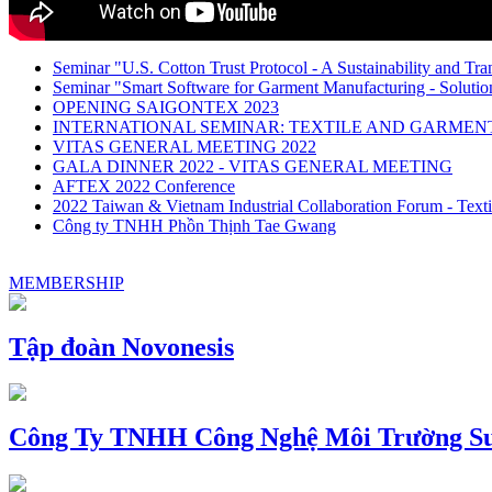
Seminar "U.S. Cotton Trust Protocol - A Sustainability and Tra
Seminar "Smart Software for Garment Manufacturing - Solution
OPENING SAIGONTEX 2023
INTERNATIONAL SEMINAR: TEXTILE AND GARME
VITAS GENERAL MEETING 2022
GALA DINNER 2022 - VITAS GENERAL MEETING
AFTEX 2022 Conference
2022 Taiwan & Vietnam Industrial Collaboration Forum - Texti
Công ty TNHH Phồn Thịnh Tae Gwang
MEMBERSHIP
Tập đoàn Novonesis
Công Ty TNHH Công Nghệ Môi Trường Su