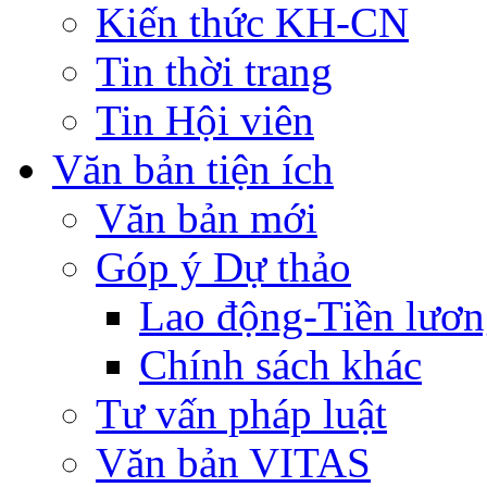
Kiến thức KH-CN
Tin thời trang
Tin Hội viên
Văn bản tiện ích
Văn bản mới
Góp ý Dự thảo
Lao động-Tiền lươ
Chính sách khác
Tư vấn pháp luật
Văn bản VITAS