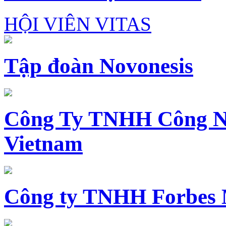
HỘI VIÊN VITAS
Tập đoàn Novonesis
Công Ty TNHH Công N
Vietnam
Công ty TNHH Forbes 