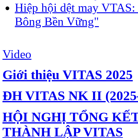
Hiệp hội dệt may VTAS:
Bông Bền Vững"
Video
Giới thiệu VITAS 2025
ĐH VITAS NK II (2025
HỘI NGHỊ TỔNG KẾT
THÀNH LẬP VITAS