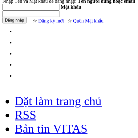
Nhập Tên và Mật khẩu để đăng nhập:
Tên người dùng hoặc email
Mật khẩu
☆
Đăng ký mới
☆
Quên Mật khẩu
Đặt làm trang chủ
RSS
Bản tin VITAS