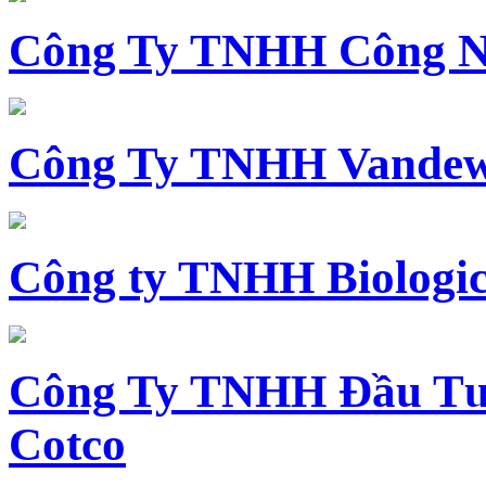
Công Ty TNHH Công N
Công Ty TNHH Vandewi
Công ty TNHH Biologica
Công Ty TNHH Đầu Tư 
Cotco