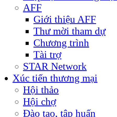
AFF
Giới thiệu AFF
Thư mời tham dự
Chương trình
Tài trợ
STAR Network
Xúc tiến thương mại
Hội thảo
Hội chợ
Đào tạo, tập huấn