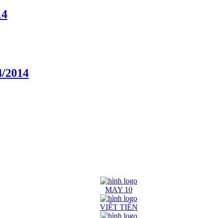
14
4/2014
MAY 10
VIỆT TIẾN