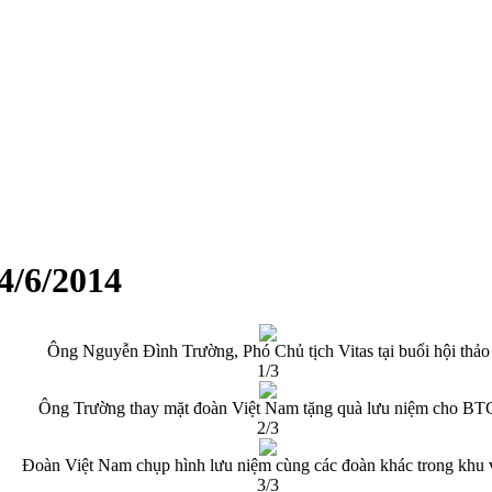
24/6/2014
Ông Nguyễn Đình Trường, Phó Chủ tịch Vitas tại buổi hội thảo
1/3
Ông Trường thay mặt đoàn Việt Nam tặng quà lưu niệm cho BT
2/3
Đoàn Việt Nam chụp hình lưu niệm cùng các đoàn khác trong khu 
3/3