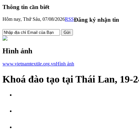
Thông tin cần biết
Hôm nay, Thứ Sáu, 07/08/2026
RSS
Đăng ký nhận tin
Hình ảnh
www.vietnamtextile.org.vn
Hình ảnh
Khoá đào tạo tại Thái Lan, 19-