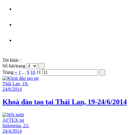
Tin khác :
Số bài/trang
Trang
«
1
...
9
10
11
Khoá đào tạo tại Thái Lan, 19-24/6/2014