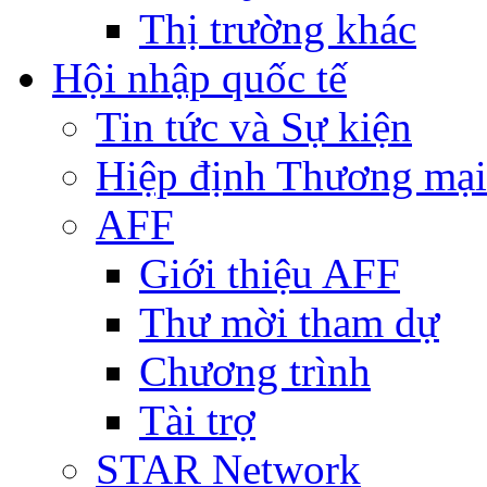
Thị trường khác
Hội nhập quốc tế
Tin tức và Sự kiện
Hiệp định Thương mại
AFF
Giới thiệu AFF
Thư mời tham dự
Chương trình
Tài trợ
STAR Network