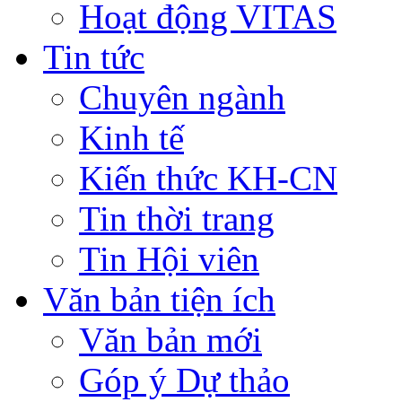
Hoạt động VITAS
Tin tức
Chuyên ngành
Kinh tế
Kiến thức KH-CN
Tin thời trang
Tin Hội viên
Văn bản tiện ích
Văn bản mới
Góp ý Dự thảo