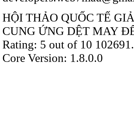
HỘI THẢO QUỐC TẾ GI
CUNG ỨNG DỆT MAY ĐỂ
Rating:
5
out of
10
102691
.
Core Version: 1.8.0.0