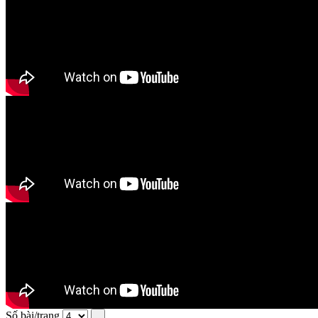
Số bài/trang