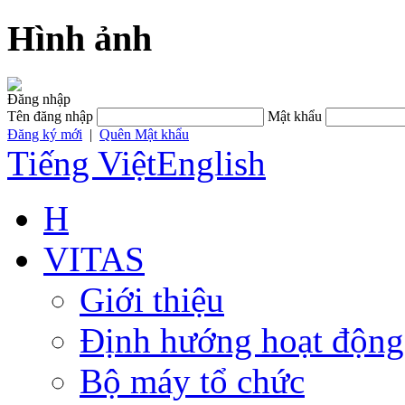
Hình ảnh
Đăng nhập
Tên đăng nhập
Mật khẩu
Đăng ký mới
|
Quên Mật khẩu
Tiếng Việt
English
H
VITAS
Giới thiệu
Định hướng hoạt động
Bộ máy tổ chức