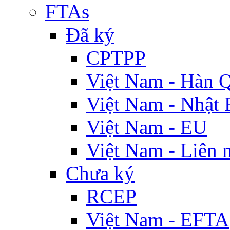
FTAs
Đã ký
CPTPP
Việt Nam - Hàn 
Việt Nam - Nhật 
Việt Nam - EU
Việt Nam - Liên 
Chưa ký
RCEP
Việt Nam - EFTA