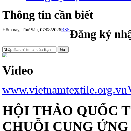
Thông tin cần biết
Hôm nay, Thứ Sáu, 07/08/2026
RSS
Đăng ký nhậ
Video
www.vietnamtextile.org.vn
HỘI THẢO QUỐC T
CHUỖI CUNG ỨNG 