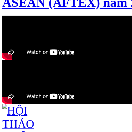
ASEAN (AFTEX) năm 