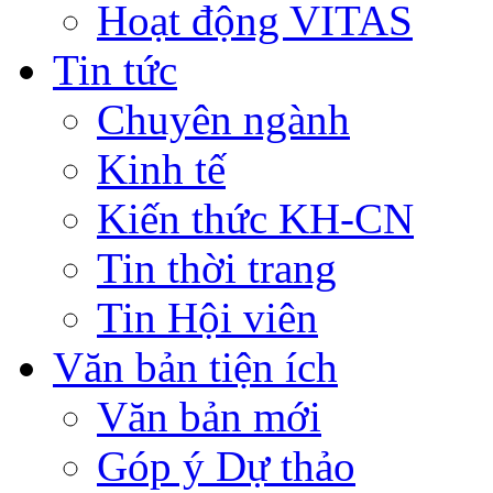
Hoạt động VITAS
Tin tức
Chuyên ngành
Kinh tế
Kiến thức KH-CN
Tin thời trang
Tin Hội viên
Văn bản tiện ích
Văn bản mới
Góp ý Dự thảo