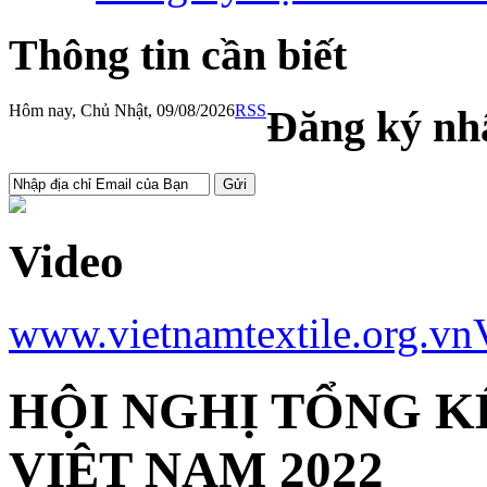
Thông tin cần biết
Hôm nay, Chủ Nhật, 09/08/2026
RSS
Đăng ký nhậ
Video
www.vietnamtextile.org.vn
HỘI NGHỊ TỔNG K
VIỆT NAM 2022