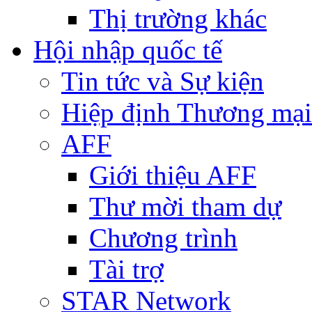
Thị trường khác
Hội nhập quốc tế
Tin tức và Sự kiện
Hiệp định Thương mại
AFF
Giới thiệu AFF
Thư mời tham dự
Chương trình
Tài trợ
STAR Network