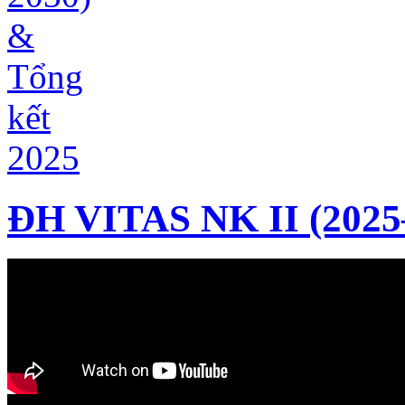
ĐH VITAS NK II (2025