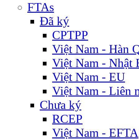
FTAs
Đã ký
CPTPP
Việt Nam - Hàn 
Việt Nam - Nhật 
Việt Nam - EU
Việt Nam - Liên 
Chưa ký
RCEP
Việt Nam - EFTA