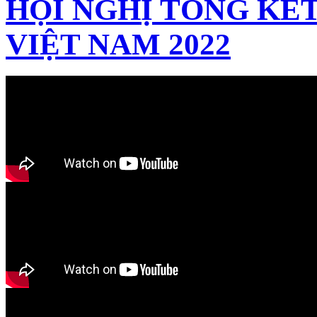
HỘI NGHỊ TỔNG KẾT
VIỆT NAM 2022