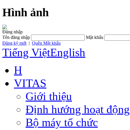
Hình ảnh
Đăng nhập
Tên đăng nhập
Mật khẩu
Đăng ký mới
|
Quên Mật khẩu
Tiếng Việt
English
H
VITAS
Giới thiệu
Định hướng hoạt động
Bộ máy tổ chức