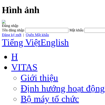
Hình ảnh
Đăng nhập
Tên đăng nhập
Mật khẩu
Đăng ký mới
|
Quên Mật khẩu
Tiếng Việt
English
H
VITAS
Giới thiệu
Định hướng hoạt động
Bộ máy tổ chức