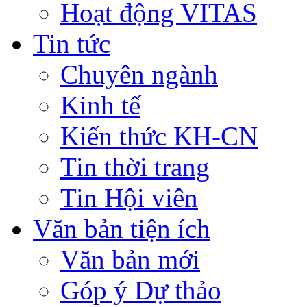
Hoạt động VITAS
Tin tức
Chuyên ngành
Kinh tế
Kiến thức KH-CN
Tin thời trang
Tin Hội viên
Văn bản tiện ích
Văn bản mới
Góp ý Dự thảo