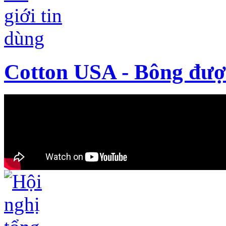
Cotton USA - Bông được