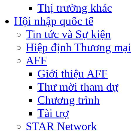
Thị trường khác
Hội nhập quốc tế
Tin tức và Sự kiện
Hiệp định Thương mại
AFF
Giới thiệu AFF
Thư mời tham dự
Chương trình
Tài trợ
STAR Network