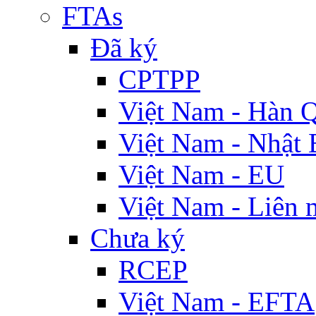
FTAs
Đã ký
CPTPP
Việt Nam - Hàn 
Việt Nam - Nhật 
Việt Nam - EU
Việt Nam - Liên 
Chưa ký
RCEP
Việt Nam - EFTA