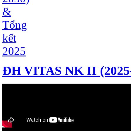
ĐH VITAS NK II (2025