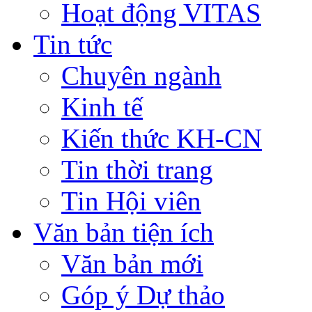
Hoạt động VITAS
Tin tức
Chuyên ngành
Kinh tế
Kiến thức KH-CN
Tin thời trang
Tin Hội viên
Văn bản tiện ích
Văn bản mới
Góp ý Dự thảo