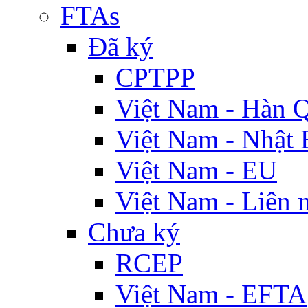
FTAs
Đã ký
CPTPP
Việt Nam - Hàn 
Việt Nam - Nhật 
Việt Nam - EU
Việt Nam - Liên 
Chưa ký
RCEP
Việt Nam - EFTA