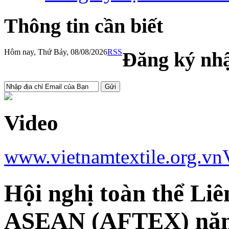
Thông tin cần biết
Hôm nay, Thứ Bảy, 08/08/2026
RSS
Đăng ký nhậ
Video
www.vietnamtextile.org.vn
Hội nghị toàn thể Li
ASEAN (AFTEX) nă