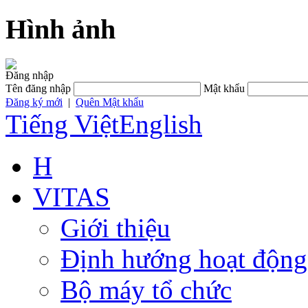
Hình ảnh
Đăng nhập
Tên đăng nhập
Mật khẩu
Đăng ký mới
|
Quên Mật khẩu
Tiếng Việt
English
H
VITAS
Giới thiệu
Định hướng hoạt động
Bộ máy tổ chức