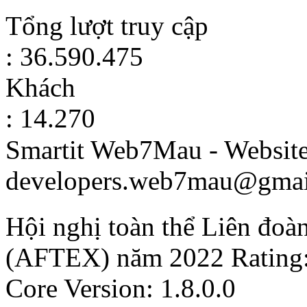
Tổng lượt truy cập
: 36.590.475
Khách
: 14.270
Smartit Web7Mau - Websit
developers.web7mau@gmai
Hội nghị toàn thể Liên đo
(AFTEX) năm 2022
Rating
Core Version: 1.8.0.0