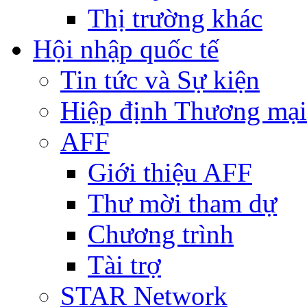
Thị trường khác
Hội nhập quốc tế
Tin tức và Sự kiện
Hiệp định Thương mại
AFF
Giới thiệu AFF
Thư mời tham dự
Chương trình
Tài trợ
STAR Network