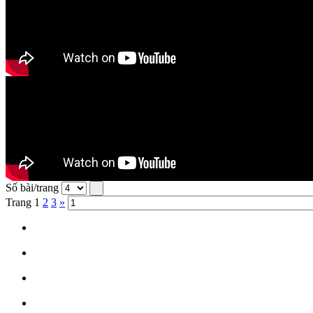
Số bài/trang
Trang
1
2
3
»