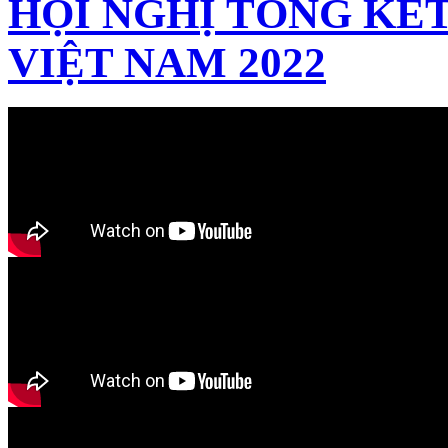
HỘI NGHỊ TỔNG KẾT
VIỆT NAM 2022