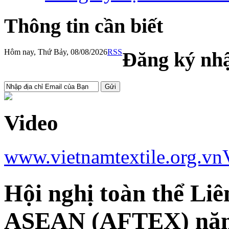
Thông tin cần biết
Hôm nay, Thứ Bảy, 08/08/2026
RSS
Đăng ký nhậ
Video
www.vietnamtextile.org.vn
Hội nghị toàn thể Li
ASEAN (AFTEX) nă