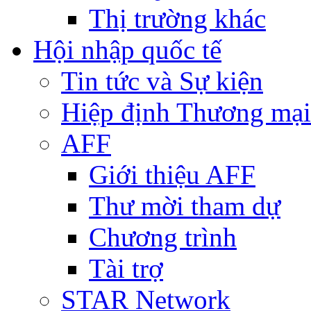
Thị trường khác
Hội nhập quốc tế
Tin tức và Sự kiện
Hiệp định Thương mại
AFF
Giới thiệu AFF
Thư mời tham dự
Chương trình
Tài trợ
STAR Network