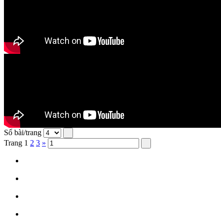
Số bài/trang
Trang
1
2
3
»