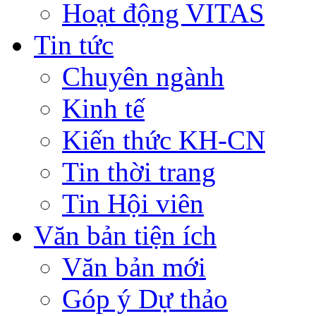
Hoạt động VITAS
Tin tức
Chuyên ngành
Kinh tế
Kiến thức KH-CN
Tin thời trang
Tin Hội viên
Văn bản tiện ích
Văn bản mới
Góp ý Dự thảo