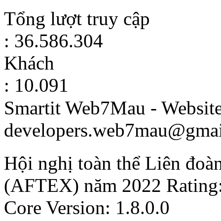
Tổng lượt truy cập
: 36.586.304
Khách
: 10.091
Smartit Web7Mau - Websit
developers.web7mau@gmai
Hội nghị toàn thể Liên đo
(AFTEX) năm 2022
Rating
Core Version: 1.8.0.0