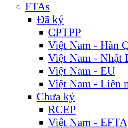
FTAs
Đã ký
CPTPP
Việt Nam - Hàn 
Việt Nam - Nhật 
Việt Nam - EU
Việt Nam - Liên 
Chưa ký
RCEP
Việt Nam - EFTA