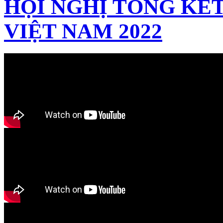
HỘI NGHỊ TỔNG KẾT
VIỆT NAM 2022