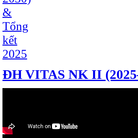
ĐH VITAS NK II (2025