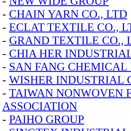
-
NEW WIDE GROUP
-
CHAIN YARN CO., LTD
-
ECLAT TEXTILE CO., L
-
GRAND TEXTILE CO., 
-
CHIA HER INDUSTRIAL
-
SAN FANG CHEMICAL 
-
WISHER INDUSTRIAL C
-
TAIWAN NONWOVEN F
ASSOCIATION
-
PAIHO GROUP