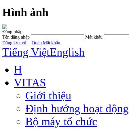
Hình ảnh
Đăng nhập
Tên đăng nhập
Mật khẩu
Đăng ký mới
|
Quên Mật khẩu
Tiếng Việt
English
H
VITAS
Giới thiệu
Định hướng hoạt động
Bộ máy tổ chức