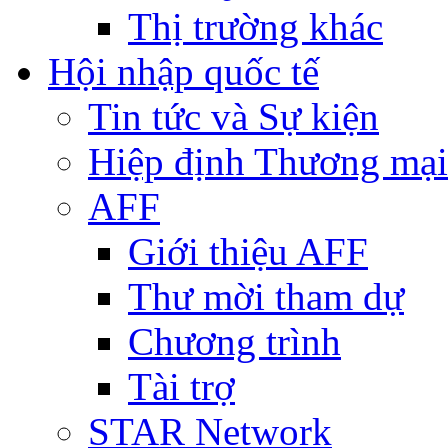
Thị trường khác
Hội nhập quốc tế
Tin tức và Sự kiện
Hiệp định Thương mại
AFF
Giới thiệu AFF
Thư mời tham dự
Chương trình
Tài trợ
STAR Network