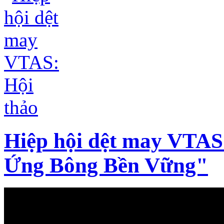
Hiệp hội dệt may VTAS
Ứng Bông Bền Vững"