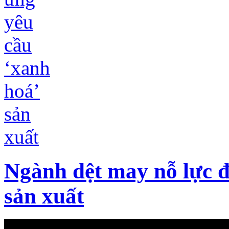
Ngành dệt may nỗ lực đ
sản xuất