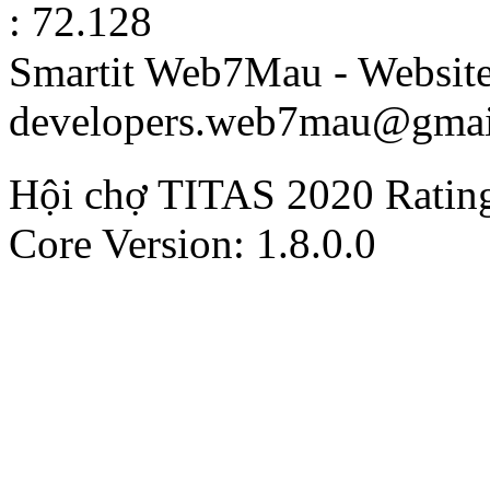
: 72.128
Smartit Web7Mau - Websit
developers.web7mau@gmai
Hội chợ TITAS 2020
Ratin
Core Version: 1.8.0.0