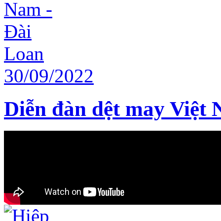
Diễn đàn dệt may Việt 