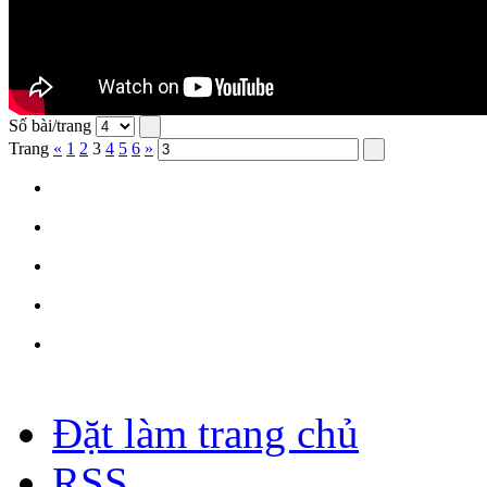
Số bài/trang
Trang
«
1
2
3
4
5
6
»
Đặt làm trang chủ
RSS