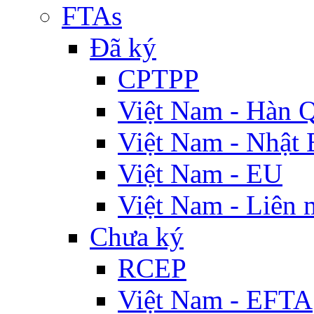
FTAs
Đã ký
CPTPP
Việt Nam - Hàn 
Việt Nam - Nhật 
Việt Nam - EU
Việt Nam - Liên 
Chưa ký
RCEP
Việt Nam - EFTA