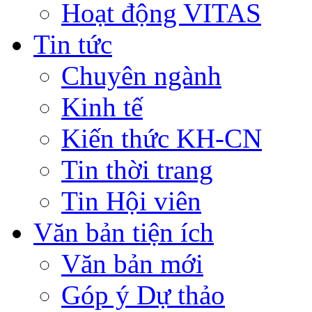
Hoạt động VITAS
Tin tức
Chuyên ngành
Kinh tế
Kiến thức KH-CN
Tin thời trang
Tin Hội viên
Văn bản tiện ích
Văn bản mới
Góp ý Dự thảo