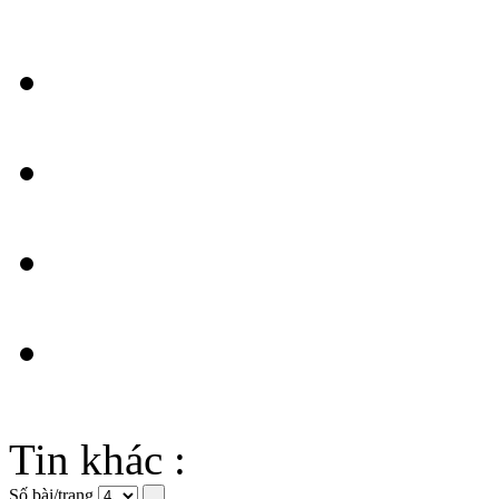
Tin khác :
Số bài/trang