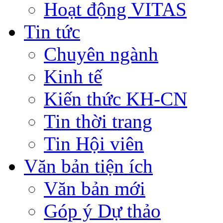
Hoạt động VITAS
Tin tức
Chuyên ngành
Kinh tế
Kiến thức KH-CN
Tin thời trang
Tin Hội viên
Văn bản tiện ích
Văn bản mới
Góp ý Dự thảo