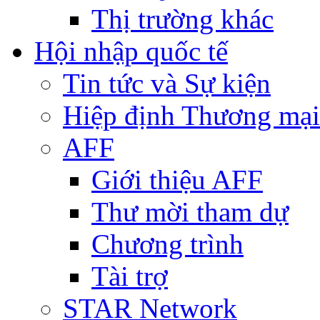
Thị trường khác
Hội nhập quốc tế
Tin tức và Sự kiện
Hiệp định Thương mại
AFF
Giới thiệu AFF
Thư mời tham dự
Chương trình
Tài trợ
STAR Network