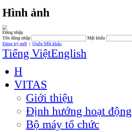
Hình ảnh
Đăng nhập
Tên đăng nhập
Mật khẩu
Đăng ký mới
|
Quên Mật khẩu
Tiếng Việt
English
H
VITAS
Giới thiệu
Định hướng hoạt động
Bộ máy tổ chức