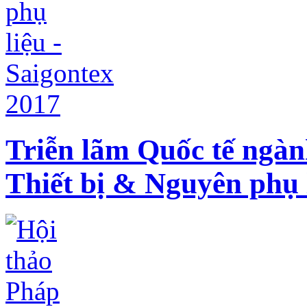
Triễn lãm Quốc tế ngàn
Thiết bị & Nguyên phụ l