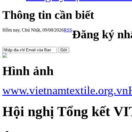
Thông tin cần biết
Hôm nay, Chủ Nhật, 09/08/2026
RSS
Đăng ký nhậ
Hình ảnh
www.vietnamtextile.org.vn
Hội nghị Tổng kết V