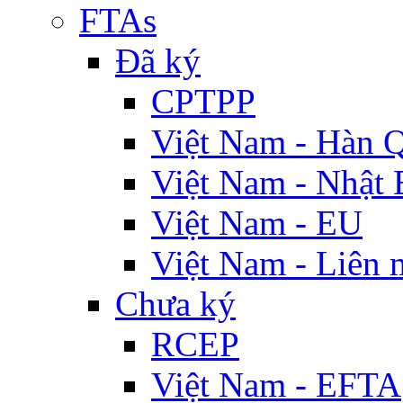
FTAs
Đã ký
CPTPP
Việt Nam - Hàn 
Việt Nam - Nhật 
Việt Nam - EU
Việt Nam - Liên 
Chưa ký
RCEP
Việt Nam - EFTA