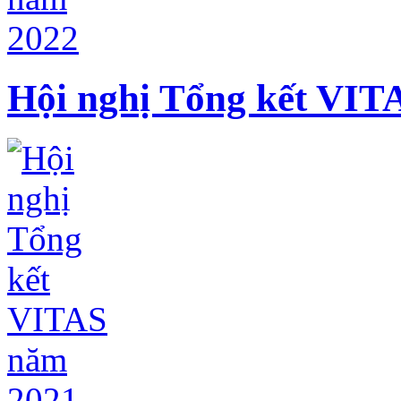
Hội nghị Tổng kết VIT