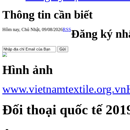
Thông tin cần biết
Hôm nay, Chủ Nhật, 09/08/2026
RSS
Đăng ký nhậ
Hình ảnh
www.vietnamtextile.org.vn
Đối thoại quốc tế 201