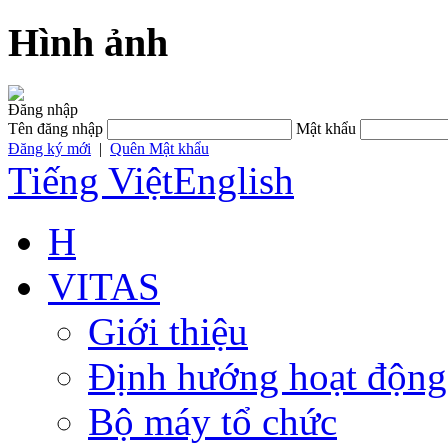
Hình ảnh
Đăng nhập
Tên đăng nhập
Mật khẩu
Đăng ký mới
|
Quên Mật khẩu
Tiếng Việt
English
H
VITAS
Giới thiệu
Định hướng hoạt động
Bộ máy tổ chức