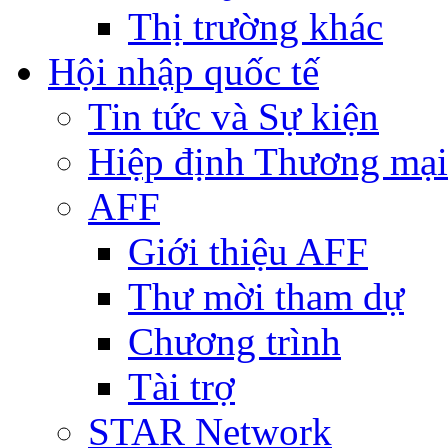
Thị trường khác
Hội nhập quốc tế
Tin tức và Sự kiện
Hiệp định Thương mại
AFF
Giới thiệu AFF
Thư mời tham dự
Chương trình
Tài trợ
STAR Network