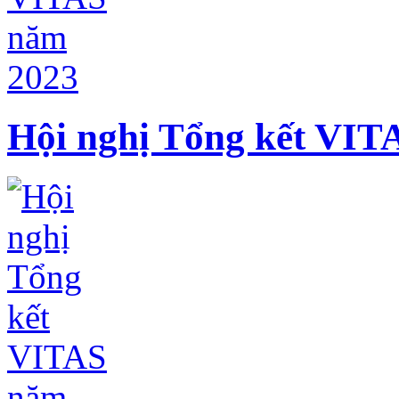
Hội nghị Tổng kết VIT