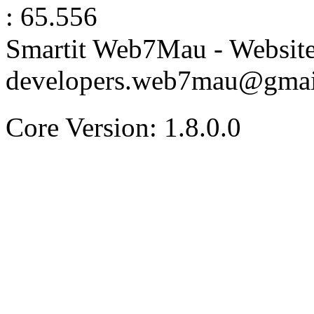
: 65.556
Smartit Web7Mau - Websit
developers.web7mau@gmai
Core Version: 1.8.0.0