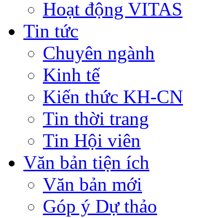
Hoạt động VITAS
Tin tức
Chuyên ngành
Kinh tế
Kiến thức KH-CN
Tin thời trang
Tin Hội viên
Văn bản tiện ích
Văn bản mới
Góp ý Dự thảo