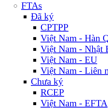
FTAs
Đã ký
CPTPP
Việt Nam - Hàn 
Việt Nam - Nhật 
Việt Nam - EU
Việt Nam - Liên 
Chưa ký
RCEP
Việt Nam - EFTA