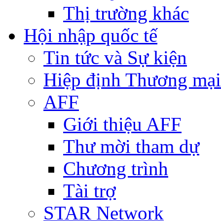
Thị trường khác
Hội nhập quốc tế
Tin tức và Sự kiện
Hiệp định Thương mại
AFF
Giới thiệu AFF
Thư mời tham dự
Chương trình
Tài trợ
STAR Network