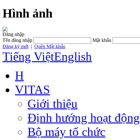
Hình ảnh
Đăng nhập
Tên đăng nhập
Mật khẩu
Đăng ký mới
|
Quên Mật khẩu
Tiếng Việt
English
H
VITAS
Giới thiệu
Định hướng hoạt động
Bộ máy tổ chức