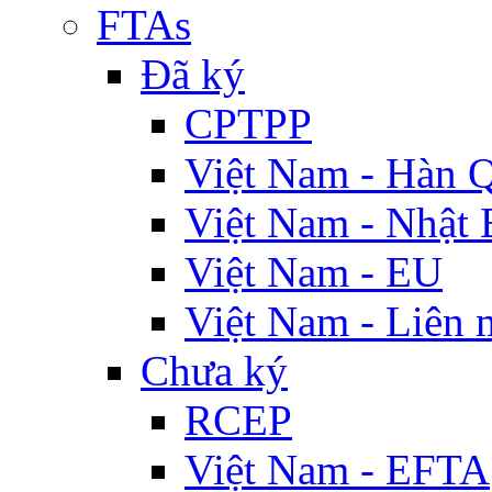
FTAs
Đã ký
CPTPP
Việt Nam - Hàn 
Việt Nam - Nhật 
Việt Nam - EU
Việt Nam - Liên 
Chưa ký
RCEP
Việt Nam - EFTA