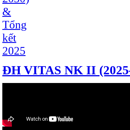
ĐH VITAS NK II (2025