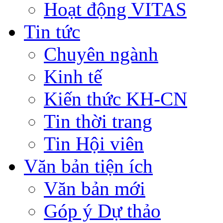
Hoạt động VITAS
Tin tức
Chuyên ngành
Kinh tế
Kiến thức KH-CN
Tin thời trang
Tin Hội viên
Văn bản tiện ích
Văn bản mới
Góp ý Dự thảo