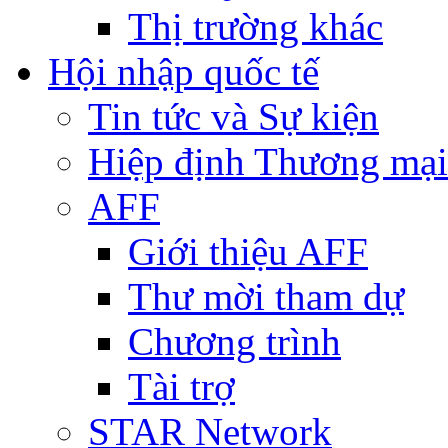
Thị trường khác
Hội nhập quốc tế
Tin tức và Sự kiện
Hiệp định Thương mại
AFF
Giới thiệu AFF
Thư mời tham dự
Chương trình
Tài trợ
STAR Network