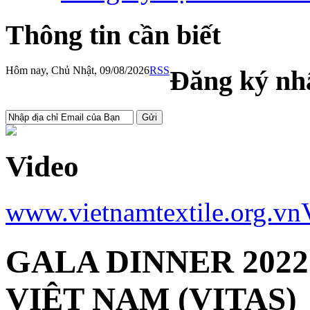
Thông tin cần biết
Hôm nay, Chủ Nhật, 09/08/2026
RSS
Đăng ký nhậ
Video
www.vietnamtextile.org.vn
GALA DINNER 2022
VIỆT NAM (VITAS)