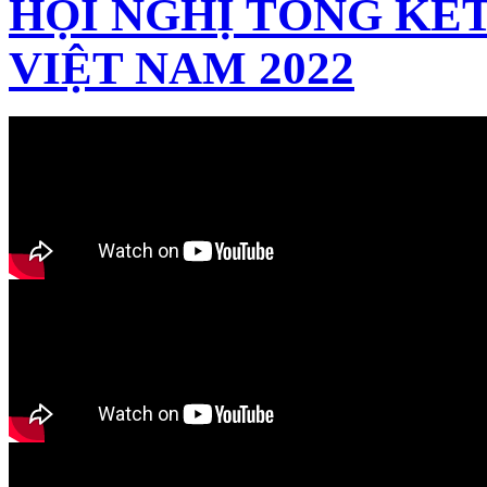
HỘI NGHỊ TỔNG KẾT
VIỆT NAM 2022