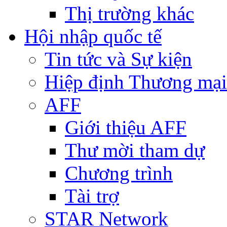
Thị trường khác
Hội nhập quốc tế
Tin tức và Sự kiện
Hiệp định Thương mại
AFF
Giới thiệu AFF
Thư mời tham dự
Chương trình
Tài trợ
STAR Network