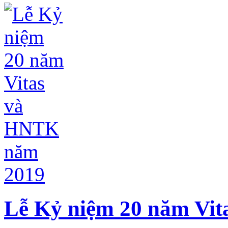
Lễ Kỷ niệm 20 năm Vi