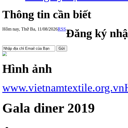
Thông tin cần biết
Hôm nay, Thứ Ba, 11/08/2026
RSS
Đăng ký nhậ
Hình ảnh
www.vietnamtextile.org.vn
Gala diner 2019