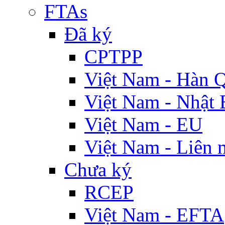
FTAs
Đã ký
CPTPP
Việt Nam - Hàn 
Việt Nam - Nhật 
Việt Nam - EU
Việt Nam - Liên 
Chưa ký
RCEP
Việt Nam - EFTA