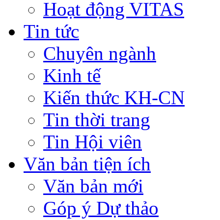
Hoạt động VITAS
Tin tức
Chuyên ngành
Kinh tế
Kiến thức KH-CN
Tin thời trang
Tin Hội viên
Văn bản tiện ích
Văn bản mới
Góp ý Dự thảo