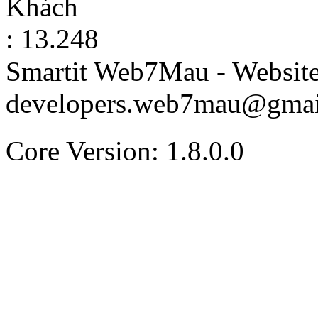
Khách
: 13.248
Smartit Web7Mau - Websit
developers.web7mau@gmai
Core Version: 1.8.0.0