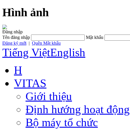
Hình ảnh
Đăng nhập
Tên đăng nhập
Mật khẩu
Đăng ký mới
|
Quên Mật khẩu
Tiếng Việt
English
H
VITAS
Giới thiệu
Định hướng hoạt động
Bộ máy tổ chức