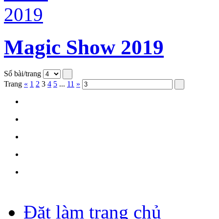
Magic Show 2019
Số bài/trang
Trang
«
1
2
3
4
5
...
11
»
Đặt làm trang chủ