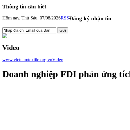
Thông tin cần biết
Hôm nay, Thứ Sáu, 07/08/2026
RSS
Đăng ký nhận tin
Video
www.vietnamtextile.org.vn
Video
Doanh nghiệp FDI phản ứng tích