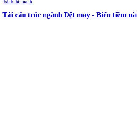
Tái cấu trúc ngành Dệt may - Biến tiềm n