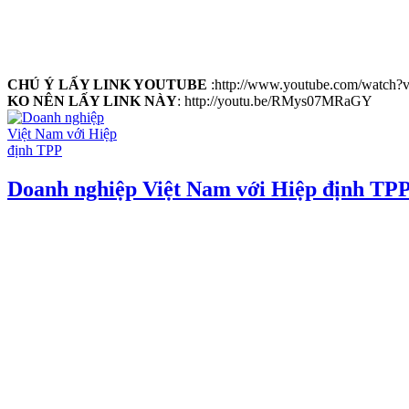
CHÚ Ý LẤY LINK YOUTUBE
:http://www.youtube.com/watc
KO NÊN LẤY LINK NÀY
: http://youtu.be/RMys07MRaGY
Doanh nghiệp Việt Nam với Hiệp định TP