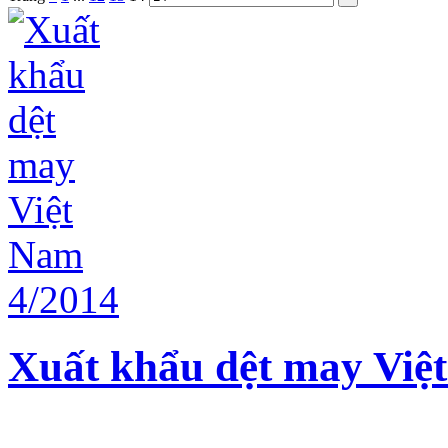
Xuất khẩu dệt may Việ