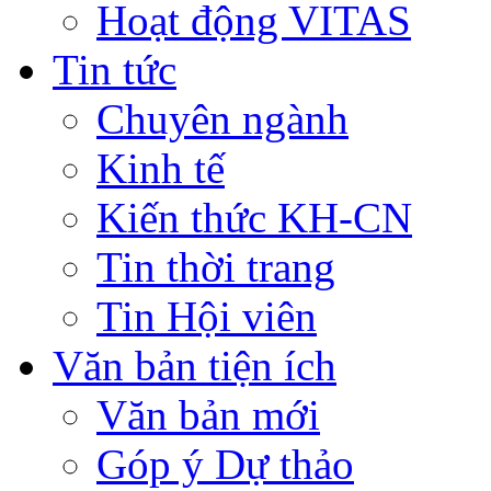
Hoạt động VITAS
Tin tức
Chuyên ngành
Kinh tế
Kiến thức KH-CN
Tin thời trang
Tin Hội viên
Văn bản tiện ích
Văn bản mới
Góp ý Dự thảo