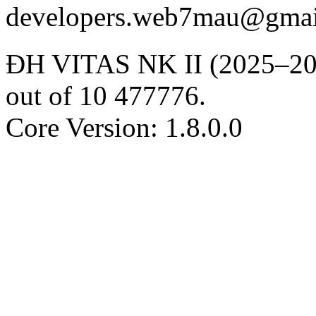
developers.web7mau@gmai
ĐH VITAS NK II (2025–20
out of
10
477776
.
Core Version: 1.8.0.0