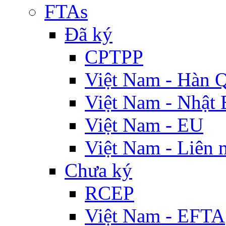
FTAs
Đã ký
CPTPP
Việt Nam - Hàn 
Việt Nam - Nhật 
Việt Nam - EU
Việt Nam - Liên 
Chưa ký
RCEP
Việt Nam - EFTA