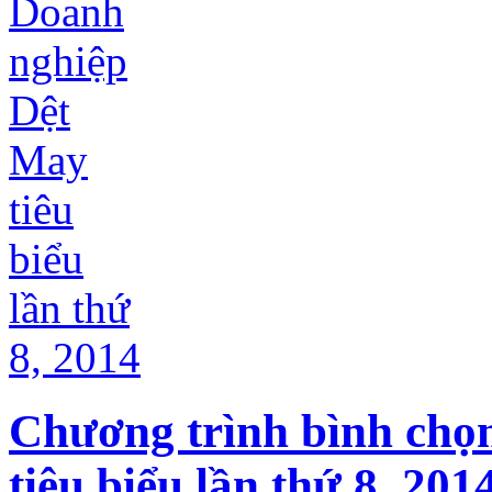
Chương trình bình chọ
tiêu biểu lần thứ 8, 201