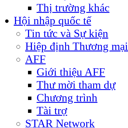
Thị trường khác
Hội nhập quốc tế
Tin tức và Sự kiện
Hiệp định Thương mại
AFF
Giới thiệu AFF
Thư mời tham dự
Chương trình
Tài trợ
STAR Network