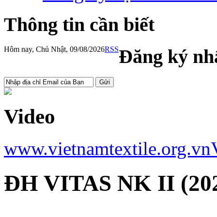
Thông tin cần biết
Hôm nay, Chủ Nhật, 09/08/2026
RSS
Đăng ký nhậ
Video
www.vietnamtextile.org.vn
ĐH VITAS NK II (202