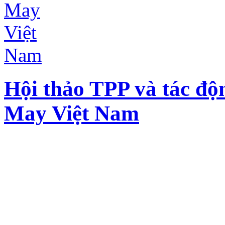
Hội thảo TPP và tác độ
May Việt Nam