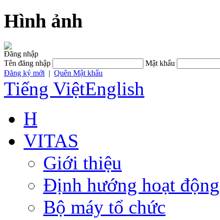
Hình ảnh
Đăng nhập
Tên đăng nhập
Mật khẩu
Đăng ký mới
|
Quên Mật khẩu
Tiếng Việt
English
H
VITAS
Giới thiệu
Định hướng hoạt động
Bộ máy tổ chức